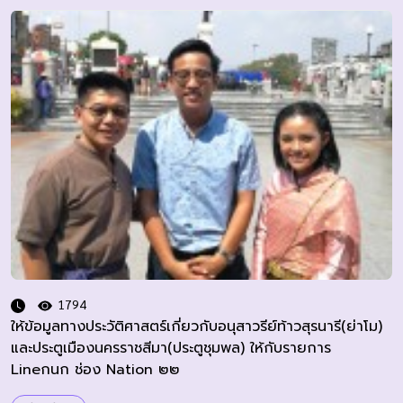
1794
ให้ข้อมูลทางประวัติศาสตร์เกี่ยวกับอนุสาวรีย์ท้าวสุรนารี(ย่าโม)
และประตูเมืองนครราชสีมา(ประตูชุมพล) ให้กับรายการ
Lineกนก ช่อง Nation ๒๒