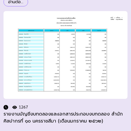
อ่านต่อ...
1267
รายงานบัญชีงบทดลองและเอกสารประกอบงบทดลอง สำนัก
ศิลปากรที่ ๑๐ นครราชสีมา (เดือนมกราคม ๒๕๖๒)