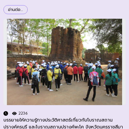
อ่านต่อ...
2236
บรรยายให้ความรู้ทางประวัติศาสตร์เกี่ยวกับโบราณสถาน
ปรางค์ครบุรี และโบราณสถานปรางค์พะโค จังหวัดนครราชสีมา