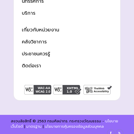
นิทรรศการ
บริการ
เกี่ยวกับหน่วยงาน
คลังวิชาการ
ประชาชนควรรู้
ติดต่อเรา
สงวนลิขสิทธิ์ © 2563 กรมศิลปากร. กระทรวงวัฒนธรรม -
นโยบาย
เว็บไซต์
|
มาตรฐาน
|
นโยบายการคุ้มครองข้อมูลส่วนบุคคล