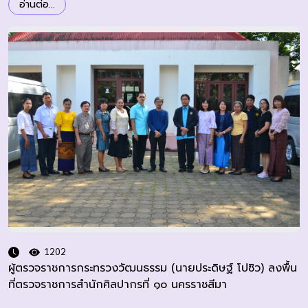
อ่านต่อ...
1202
ผู้ตรวจราชการกระทรวงวัฒนธรรม (นายประดิษฐ์ โปซิว) ลงพื้น
ที่ตรวจราชการสำนักศิลปากรที่ ๑๐ นครราชสีมา