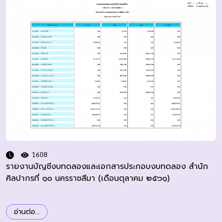
1608
รายงานบัญชีงบทดลองและเอกสารประกอบงบทดลอง สำนัก
ศิลปากรที่ ๑๐ นครราชสีมา (เดือนตุลาคม ๒๕๖๑)
อ่านต่อ...