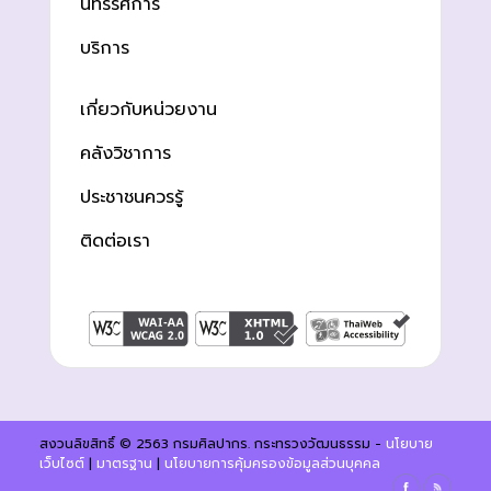
นิทรรศการ
บริการ
เกี่ยวกับหน่วยงาน
คลังวิชาการ
ประชาชนควรรู้
ติดต่อเรา
สงวนลิขสิทธิ์ © 2563 กรมศิลปากร. กระทรวงวัฒนธรรม -
นโยบาย
เว็บไซต์
|
มาตรฐาน
|
นโยบายการคุ้มครองข้อมูลส่วนบุคคล