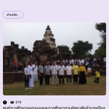
อ่านต่อ...
878
ศูนย์การศึกษานอกระบบและการศึกษาตามอัธยาศัยอำเภอเมือง