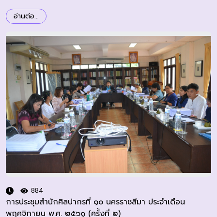
อ่านต่อ...
884
การประชุมสำนักศิลปากรที่ ๑๐ นครราชสีมา ประจำเดือน
พฤศจิกายน พ.ศ. ๒๕๖๑ (ครั้งที่ ๒)