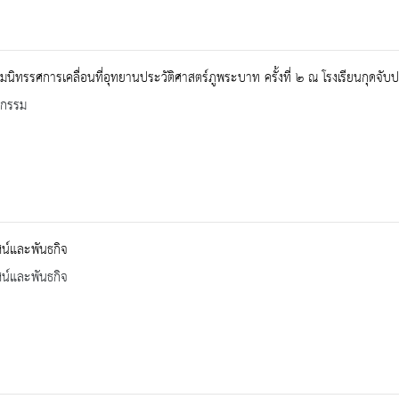
มนิทรรศการเคลื่อนที่อุทยานประวัติศาสตร์ภูพระบาท ครั้งที่ ๒ ณ โรงเรียนกุดจับ
จกรรม
ัศน์และพันธกิจ
ัศน์และพันธกิจ