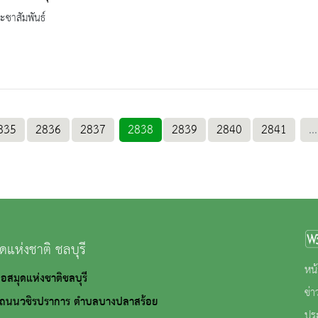
ะชาสัมพันธ์
835
2836
2837
2838
2839
2840
2841
...
ดแห่งชาติ ชลบุรี
หน้
 หอสมุดแห่งชาติชลบุรี
ข่
ชิรปราการ ตำบลบางปลาสร้อย
ปร