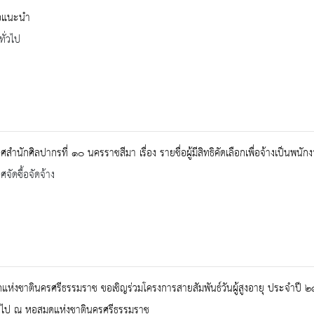
ือแนะนำ
ทั่วไป
สำนักศิลปากรที่ ๑๐ นครราชสีมา เรื่อง รายชื่อผู้มีสิทธิคัดเลือกเพื่อจ้างเป็
จัดซื้อจัดจ้าง
แห่งชาตินครศรีธรรมราช ขอเชิญร่วมโครงการสายสัมพันธ์วันผู้สูงอายุ ประจำปี
้นไป ณ หอสมุดแห่งชาตินครศรีธรรมราช