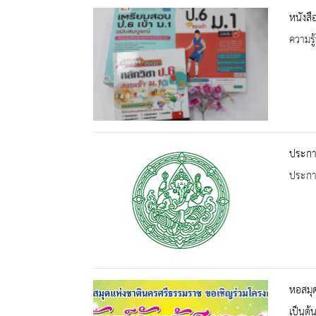
หนังส
ความรู้
ประกาศ
ประกาศ
หอสมุด
เป็นต