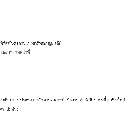
ิพิพิธภัณฑสถานแห่งชาติพระปฐมเจดีย์
ิและบทบาทหน้าที่
กรมศิลปากร ประชุมและติดตามผลการดำเนินงาน สำนักศิลปากรที่ 8 เชียงใหม่
ะชาสัมพันธ์