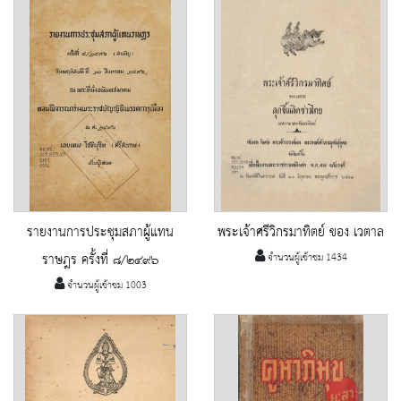
รายงานการประชุมสภาผู้แทน
พระเจ้าศรีวิกรมาทิตย์ ของ เวตาล
ราษฎร ครั้งที่ ๘/๒๔๙๖
จำนวนผู้เข้าชม 1434
จำนวนผู้เข้าชม 1003