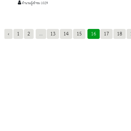
จำนวนผู้เข้าชม 1029
‹
1
2
...
13
14
15
16
17
18