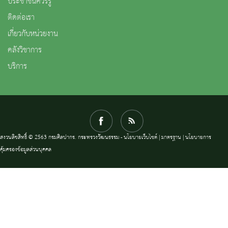
ประชาชนควรรู้
ติดต่อเรา
เกี่ยวกับหน่วยงาน
คลังวิชาการ
บริการ
สงวนลิขสิทธิ์ © 2563 กรมศิลปากร. กระทรวงวัฒนธรรม -
นโยบายเว็บไซต์
|
มาตรฐาน
|
นโยบายการ
คุ้มครองข้อมูลส่วนบุคคล