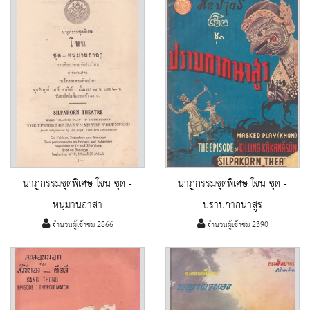
นาฏกรรมชุดพิเศษ โขน ชุด -
นาฏกรรมชุดพิเศษ โขน ชุด -
หนุมานอาสา
ปราบกากนาสูร
จำนวนผู้เข้าชม 2866
จำนวนผู้เข้าชม 2390