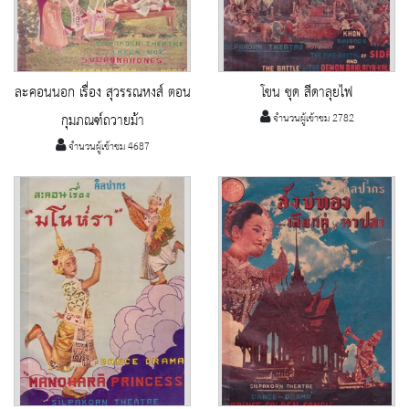
ละคอนนอก เรื่อง สุวรรณหงส์ ตอน
โขน ชุด สีดาลุยไฟ
กุมภณฑ์ถวายม้า
จำนวนผู้เข้าชม 2782
จำนวนผู้เข้าชม 4687