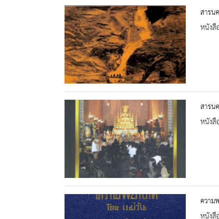
สารนคร
หนังสื
สารนคร
หนังสื
ความพ
หนังสื