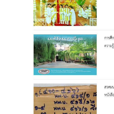
การศึก
ความรู้
สวดมน
หนังสื