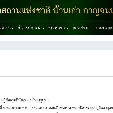
ฑสถานแห่งชาติ บ้านเก่า กาญจนบุ
หน่วยงาน
ข่าวและกิจกรรม
คลังวิชาการ
นิทรรศการ
ประชาชนควร
ามรู้เรือพระที่นั่งนารายณ์ทรงสุบรรณ
วันที่ 9 พฤษภาคม พ.ศ. 2539 พระบาทสมเด็จพระบรมชนกาธิเบศร มหาภูมิพลอดุ