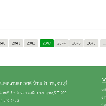
840
2841
2842
2843
2844
2845
2846
...
ภัณฑสถานแห่งชาติ บ้านเก่า กาญจนบุรี
หน้
64 หมู่ที่ 3 ต.บ้านเก่า อ.เมือง จ.กาญจนบุรี 71000
ข่
34-540-671-2
นิ