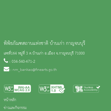
พิพิธภัณฑสถานแห่งชาติ บ้านเก่า กาญจนบุรี
เลขที่164 หมู่ที่ 3 ต.บ้านเก่า อ.เมือง จ.กาญจนบุรี 71000
: 034-540-671-2
:
nm_bankao@finearts.go.th
หน้าหลัก
ข่าวและกิจกรรม