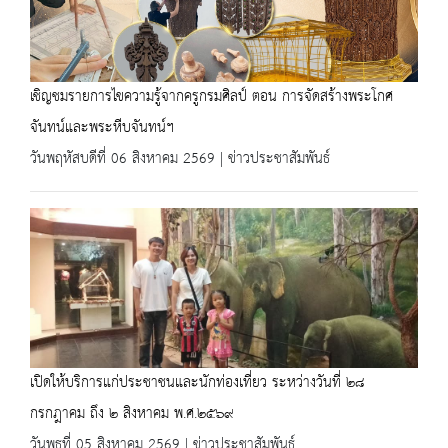
เชิญชมรายการไขความรู้จากครูกรมศิลป์ ตอน การจัดสร้างพระโกศ
จันทน์และพระหีบจันทน์ฯ
วันพฤหัสบดีที่ 06 สิงหาคม 2569 | ข่าวประชาสัมพันธ์
เปิดให้บริการแก่ประชาชนและนักท่องเที่ยว ระหว่างวันที่ ๒๘
กรกฎาคม ถึง ๒ สิงหาคม พ.ศ.๒๕๖๙
วันพุธที่ 05 สิงหาคม 2569 | ข่าวประชาสัมพันธ์