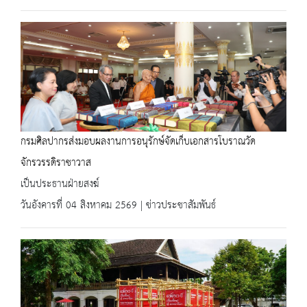
กรมศิลปากรส่งมอบผลงานการอนุรักษ์จัดเก็บเอกสารโบราณวัด
จักรวรรดิราชาวาส
เป็นประธานฝ่ายสงฆ์
วันอังคารที่ 04 สิงหาคม 2569 | ข่าวประชาสัมพันธ์