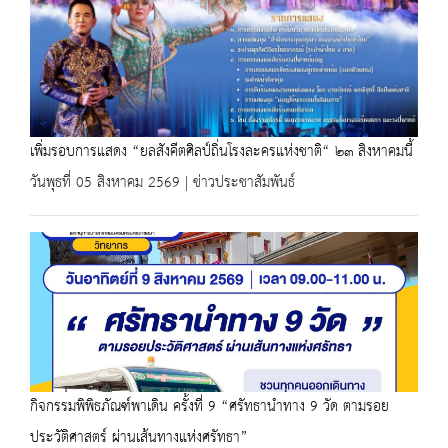
เพิ่มรอบการแสดง “ยลสังคีตศิลป์ถิ่นโรงละครแห่งชาติ“ ๒๓ สิงหาคมนี้
วันพุธที่ 05 สิงหาคม 2569 | ข่าวประชาสัมพันธ์
กิจกรรมพิพิธภัณฑ์พาเดิน ครั้งที่ 9 “ศรัทธานำทาง 9 วัด ตามรอย
ประวัติศาสตร์ ผ่านเส้นทางแห่งศรัทธา”