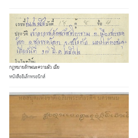
กฎหมายลักษณะความผัว เมีย
หนังสืออิเล็กทรอนิกส์