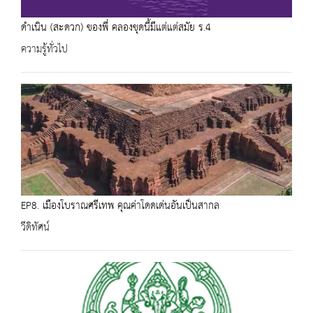
ดำเนิน (สะดวก) ของพี่ คลองขุดนี้มีแต่แต่สมัย ร.4
ความรู้ทั่วไป
EP8. เมืองโบราณศรีเทพ คุณค่าโดดเด่นอันเป็นสากล
วีดิทัศน์