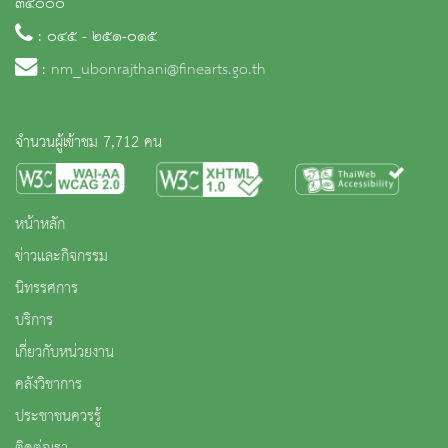
๓๔๐๐๐
: ๐๔๕ - ๒๕๑-๐๑๕
:
nm_ubonrajthani@finearts.go.th
จำนวนผู้เข้าชม 7,712 คน
หน้าหลัก
ข่าวและกิจกรรม
นิทรรศการ
บริการ
เกี่ยวกับหน่วยงาน
คลังวิชาการ
ประชาชนควรรู้