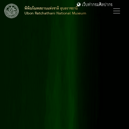
เว็บท่ากรมศิลปากร
พิพิธภัณฑสถานแห่งชาติ อุบลราชธานี
Ubon Ratchathani National Museum