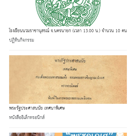
โรงเรียนนวมราชานุสรณ์ จ.นครนายก (เวลา 13.00 น.) จำนวน 10 คน
ปฏิทินกิจกรรม
พระรัฐประศาสนนัย เทศนาพิเศษ
หนังสืออิเล็กทรอนิกส์