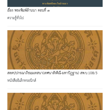
เรื่อง พระพิมพ์ล้านนา ตอนที่ ๓
ความรู้ทั่วไป
สตฺตปฺปกรณาภิธมฺมเทสนา(เทศนาสังคิณี-มหาปัฏฐาน) สพ.บ.108/3
หนังสืออิเล็กทรอนิกส์