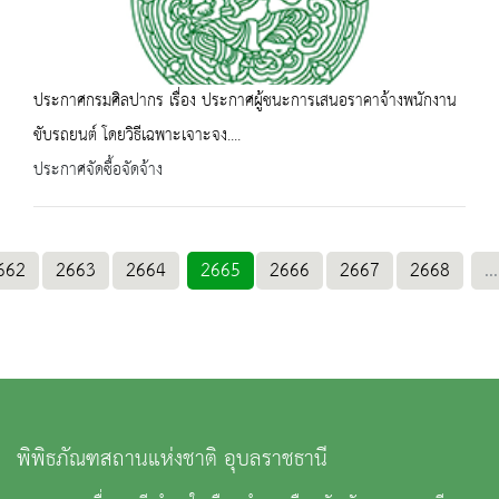
ประกาศกรมศิลปากร เรื่อง ประกาศผู้ชนะการเสนอราคาจ้างพนักงาน
ขับรถยนต์ โดยวิธีเฉพาะเจาะจง....
ประกาศจัดซื้อจัดจ้าง
662
2663
2664
2665
2666
2667
2668
...
พิพิธภัณฑสถานแห่งชาติ อุบลราชธานี