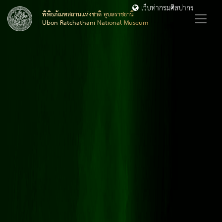
เว็บท่ากรมศิลปากร
พิพิธภัณฑสถานแห่งชาติ อุบลราชธานี
Ubon Ratchathani National Museum