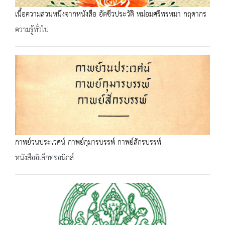
เนื้อความส่วนหนึ่งจากหนังสือ อัตชีวประวัติ หม่อมศรีพรหมา กฤดากร
ความรู้ทั่วไป
กาพย์วนประเวศน์ กาพย์กุมารบรรพ์ กาพย์สักรบรรพ์
หนังสืออิเล็กทรอนิกส์