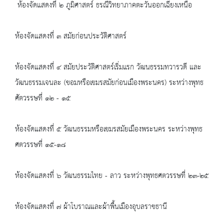
ห้องจัดแสดงที่ ๒ ภูมิศาสตร์ ธรณีวิทยาภาคตะวันออกเฉียงเหนือ
ห้องจัดแสดงที่ ๓ สมัยก่อนประวัติศาสตร์
ห้องจัดแสดงที่ ๔ สมัยประวัติศาสตร์เริ่มแรก วัฒนธรรมทวารวดี และ
วัฒนธรรมเจนละ (ขอมหรือเขมรสมัยก่อนเมืองพระนคร) ระหว่างพุทธ
ศัตวรรษที่ ๑๒ - ๑๕
ห้องจัดแสดงที่ ๕ วัฒนธรรมหรือเขมรสมัยเมืองพระนคร ระหว่างพุทธ
ศตวรรษที่ ๑๕-๑๘
ห้องจัดแสดงที่ ๖ วัฒนธรรมไทย - ลาว ระหว่างพุทธศตวรรษที่ ๒๓-๒๕
ห้องจัดแสดงที่ ๗ ผ้าโบราณและผ้าพื้นเมืองอุบลราชธานี