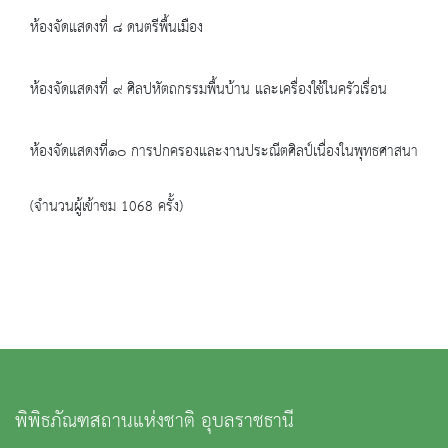
ห้องจัดแสดงที่ ๘ ดนตรีพื้นเมือง
ห้องจัดแสดงที่ ๙ ศิลปหัตถกรรมพื้นบ้าน และเครื่องใช้ในครัวเรื่อน
ห้องจัดแสดงที่๑๐ การปกครองและงานประณีตศิลป์เนื่องในพุทธศาสนา
(จำนวนผู้เข้าชม 1068 ครั้ง)
พิพิธภัณฑสถานแห่งชาติ อุบลราชธานี