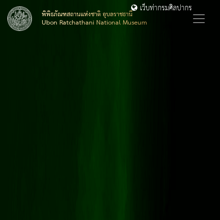
เว็บท่ากรมศิลปากร
พิพิธภัณฑสถานแห่งชาติ อุบลราชธานี
Ubon Ratchathani National Museum