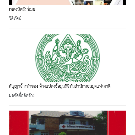
เพลงบัลลังก์เมฆ
วีดิทัศน์
สัญญาจ้างทำของ จ้างแปลงข้อมูลดิจิทัลสำนักหอสมุดแห่งชาติ
ผลจัดซื้อจัดจ้าง