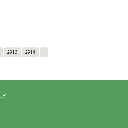
2913
2914
›