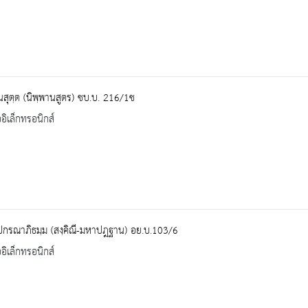
นสุตฺต (นิพฺพานสูตร) ชบ.บ. 216/1ช
ออิเล็กทรอนิกส์
ปกรณาภิธมฺม (สงฺคิณี-มหาปฎฐาน) อย.บ.103/6
ออิเล็กทรอนิกส์