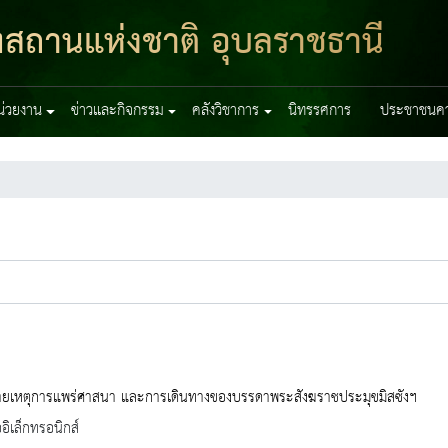
ฑสถานแห่งชาติ อุบลราชธานี
หน่วยงาน
ข่าวและกิจกรรม
คลังวิชาการ
นิทรรศการ
ประชาชนควร
ยเหตุการแพร่ศาสนา และการเดินทางของบรรดาพระสังฆราชประมุขมิสซังฯ
ออิเล็กทรอนิกส์