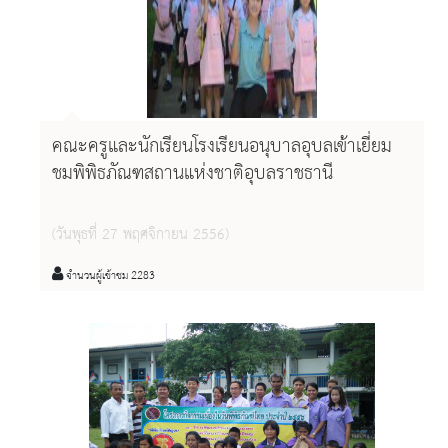
คณะครูและนักเรียนโรงเรียนอนุบาลอุบลเข้าเยี่ยม
ชมพิพิธภัณฑสถานแห่งชาติอุบลราชธานี
(วันพุธที่ 27 พฤศจิกายน 2556)
จำนวนผู้เข้าชม 2283