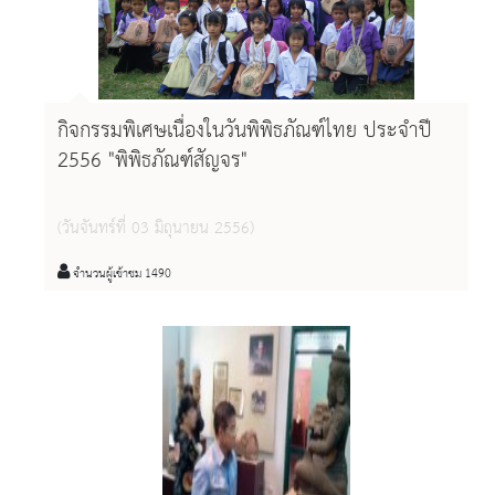
กิจกรรมพิเศษเนื่องในวันพิพิธภัณฑ์ไทย ประจำปี
2556 "พิพิธภัณฑ์สัญจร"
(วันจันทร์ที่ 03 มิถุนายน 2556)
จำนวนผู้เข้าชม 1490