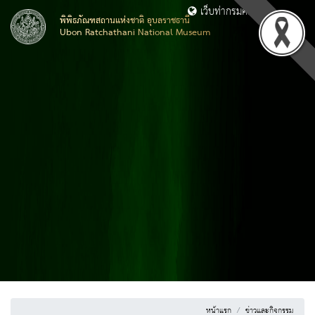
เว็บท่ากรมศิลปากร
พิพิธภัณฑสถานแห่งชาติ อุบลราชธานี
Ubon Ratchathani National Museum
หน้าแรก
ข่าวและกิจกรรม