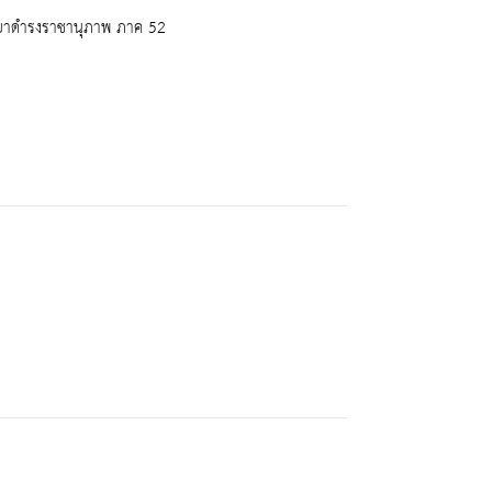
ระยาดำรงราชานุภาพ ภาค 52