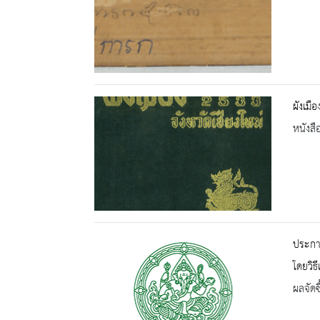
ผังเมือ
หนังสื
ประกาศ
โดยวิธ
ผลจัดซื