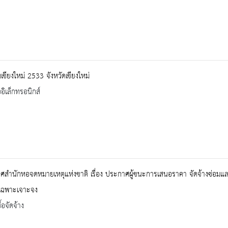
งเชียงใหม่ 2533 จังหวัดเชียงใหม่
ออิเล็กทรอนิกส์
สำนักหอจดหมายเหตุแห่งชาติ เรื่อง ประกาศผู้ชนะการเสนอราคา จัดจ้างซ่อมและ
ีเฉพาะเจาะจง
้อจัดจ้าง