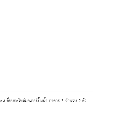
เปลี่ยนอะไหล่มอเตอร์ปั๊มน้ำ อาคาร 3 จำนวน 2 ตัว