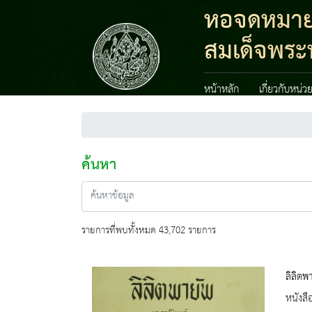
หอจดหมายเห
สมเด็จพระน
หน้าหลัก
เกี่ยวกับหน่ว
ค้นหา
รายการที่พบทั้งหมด 43,702 รายการ
ลิลิตพ
หนังสื