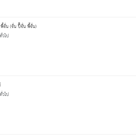
้จั่น (จั่น ปี๊จั่น พี้จั่น)
ทั่วไป
ี
ทั่วไป