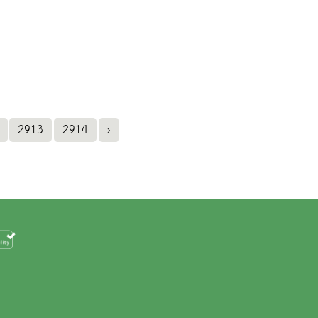
2913
2914
›