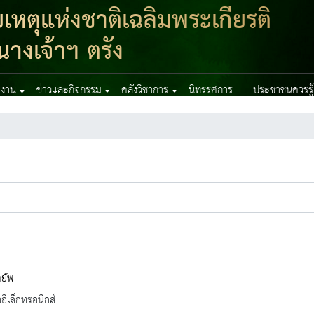
ตุแห่งชาติเฉลิมพระเกียรติ
างเจ้าฯ ตรัง
ยงาน
ข่าวและกิจกรรม
คลังวิชาการ
นิทรรศการ
ประชาชนควรรู้
ายัพ
ออิเล็กทรอนิกส์