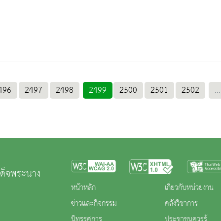
496
2497
2498
2499
2500
2501
2502
...
เด็จพระนาง
หน้าหลัก
เกี่ยวกับหน่วยงาน
ข่าวและกิจกรรม
คลังวิชาการ
นิทรรศการ
ประชาชนควรรู้