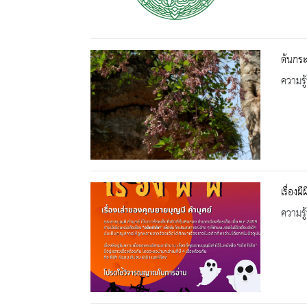
ต้นกระพี
ความรู้
เรื่องผีผ
ความรู้