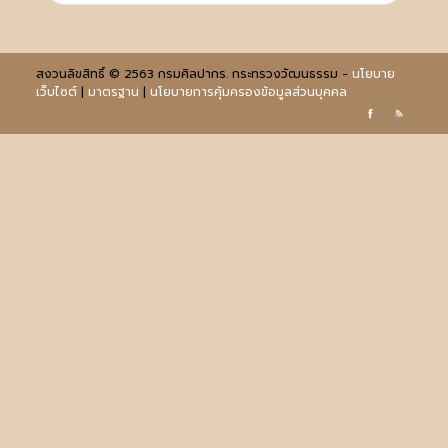
สงวนลิขสิทธิ์ © 2563 กรมศิลปากร. กระทรวงวัฒนธรรม -
นโยบาย
เว็บไซต์
|
มาตรฐาน
|
นโยบายการคุ้มครองข้อมูลส่วนบุคคล