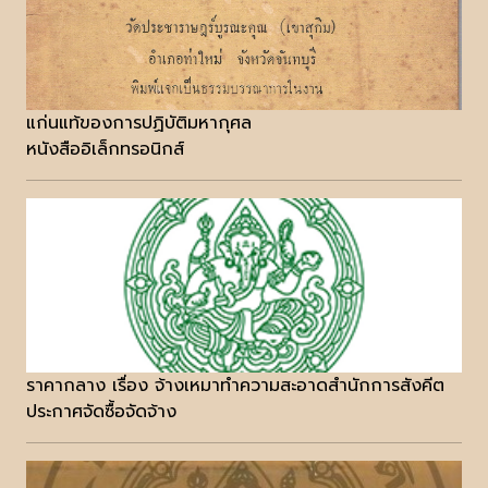
แก่นแท้ของการปฏิบัติมหากุศล
หนังสืออิเล็กทรอนิกส์
ราคากลาง เรื่อง จ้างเหมาทำความสะอาดสำนักการสังคีต
ประกาศจัดซื้อจัดจ้าง