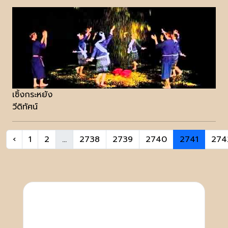
เซิ้งกระหยัง
วีดิทัศน์
‹
1
2
...
2738
2739
2740
2741
274