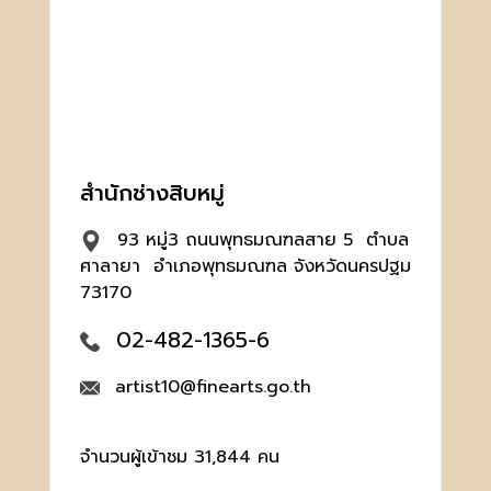
สำนักช่างสิบหมู่
93 หมู่3 ถนนพุทธมณฑลสาย 5 ตำบล
ศาลายา อำเภอพุทธมณฑล จังหวัดนครปฐม
73170
02-482-1365-6
artist10@finearts.go.th
จำนวนผู้เข้าชม 31,844 คน