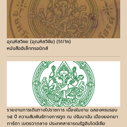
อุณฺหิสวิชย (อุณหิสวิชัย) (51/1ค)
หนังสืออิเล็กทรอนิกส์
รายงานการเดินทางไปราชการ เนื่องในงาน ฉลองครบรอบ
๖๕ ปี ความสัมพันธ์ทางการทูต ณ ปรัมบานัน เมืองยอกยา
การ์ตา เขตชวากลาง ประเทศสาธารณรัฐอินโดนีเซีย