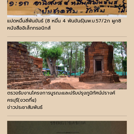
แปดหมื่นสี่พันขันธ์ (8 หมื่น 4 พันขันธ์)นพ.บ.57/2ก ผูก8
หนังสืออิเล็กทรอนิกส์
ตรวจรับงานโครงการบูรณะและปรับปรุงภูมิทัศน์ปรางค์
ครบุรี(งวดที่๔)
ข่าวประชาสัมพันธ์