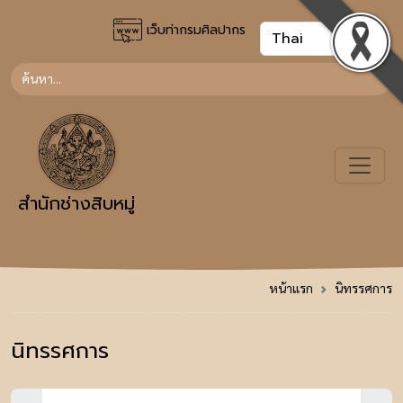
เว็บท่ากรมศิลปากร
สำนักช่างสิบหมู่
หน้าแรก
นิทรรศการ
นิทรรศการ