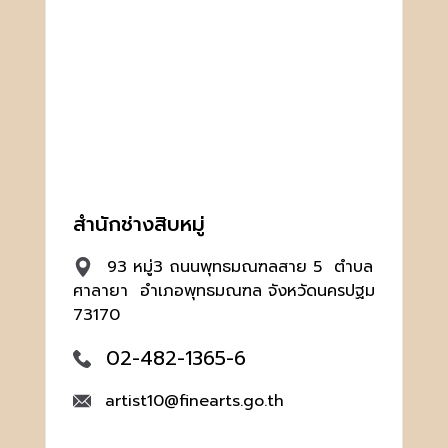
สำนักช่างสิบหมู่
93 หมู่3 ถนนพุทธมณฑลสาย 5 ตำบล
ศาลายา อำเภอพุทธมณฑล จังหวัดนครปฐม
73170
02-482-1365-6
artist10@finearts.go.th