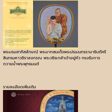
พระบรมสาทิสลักษณ์ พระบาทสมเด็จพระปรเมนทรรามาธิบดีศรี
สินทรมหาวชิราลงกรณ พระวชิรเกล้าเจ้าอยู่หัว ทรงรับการ
ถวายน้ำพระพุทธมนต์
รายละเอียดเพิ่มเติม