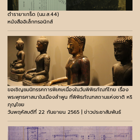
ตำรายาเกร็ด (นม.ส.44)
หนังสืออิเล็กทรอนิกส์
ขอเชิญชมนิทรรศการพิเศษเนื่องในวันพิพิธภัณฑ์ไทย เรื่อง
พระพุทธศาสนาในเมืองลำพูน ที่พิพิธภัณฑสถานแห่งชาติ หริ
ภุญไชย
วันพฤหัสบดีที่ 22 กันยายน 2565 | ข่าวประชาสัมพันธ์