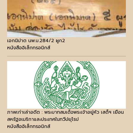
เอกนิปาต นพ.บ.284/2 ผูก2
หนังสืออิเล็กทรอนิกส์
ภาพเก่าเล่าอดีต : พระบาทสมเด็จพระเจ้าอยู่หัว เสด็ฯ เยือน
สหรัฐอเมริกาและประเทศในทวีปยุโรป
หนังสืออิเล็กทรอนิกส์