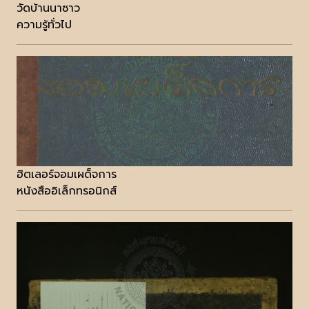
วัดบ้านนาซาว
ความรู้ทั่วไป
ฮิตเลอร์จอมเผด็จการ
หนังสืออิเล็กทรอนิกส์