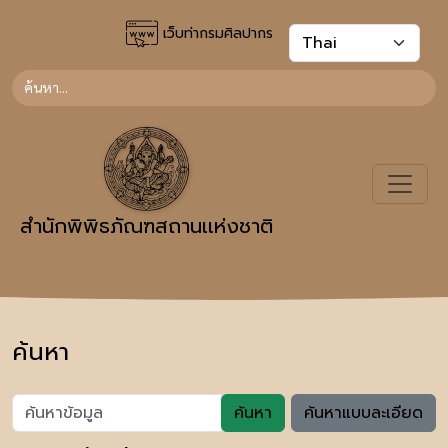
เว็บท่ากรมศิลปากร
สำนักพิพิธภัณฑสถานเเห่งชาติ
ค้นหา
ค้นหา
ค้นหาแบบละเอียด