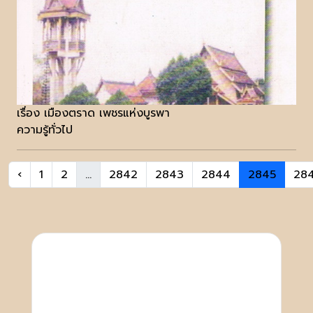
เรื่อง เมืองตราด เพชรแห่งบูรพา
ความรู้ทั่วไป
‹
1
2
...
2842
2843
2844
2845
28