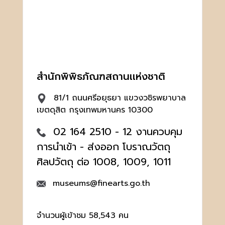
สำนักพิพิธภัณฑสถานเเห่งชาติ
81/1 ถนนศรีอยุธยา แขวงวชิรพยาบาล
เขตดุสิต กรุงเทพมหานคร 10300
02 164 2510 - 12 งานควบคุม
การนำเข้า - ส่งออก โบราณวัตถุ
ศิลปวัตถุ ต่อ 1008, 1009, 1011
museums@finearts.go.th
จำนวนผู้เข้าชม 58,543 คน