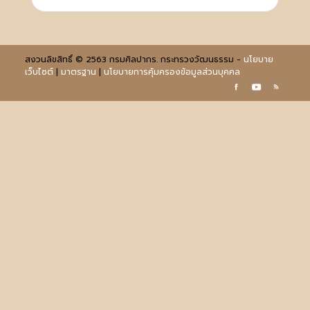
สงวนลิขสิทธิ์ © 2563 กรมศิลปากร. กระทรวงวัฒนธรรม -
นโยบาย
เว็บไซต์
|
มาตรฐาน
|
นโยบายการคุ้มครองข้อมูลส่วนบุคคล