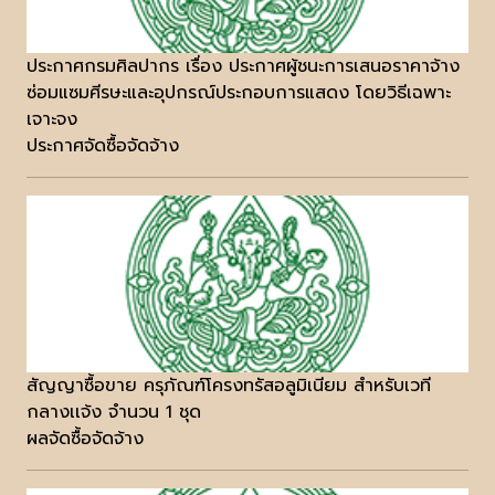
ประกาศกรมศิลปากร เรื่อง ประกาศผู้ชนะการเสนอราคาจ้าง
ซ่อมแซมศีรษะและอุปกรณ์ประกอบการแสดง โดยวิธีเฉพาะ
เจาะจง
ประกาศจัดซื้อจัดจ้าง
สัญญาซื้อขาย ครุภัณฑ์โครงทรัสอลูมิเนียม สำหรับเวที
กลางเเจ้ง จำนวน 1 ชุด
ผลจัดซื้อจัดจ้าง