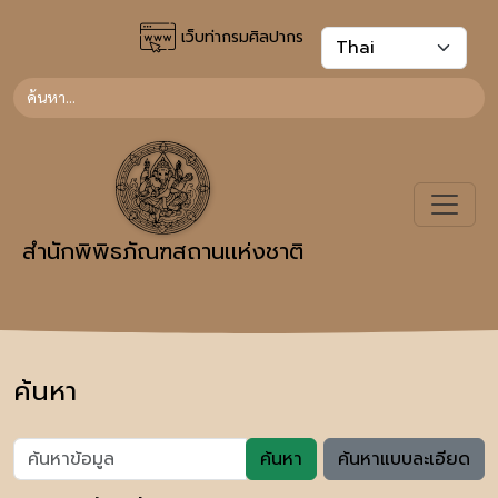
เว็บท่ากรมศิลปากร
สำนักพิพิธภัณฑสถานเเห่งชาติ
ค้นหา
ค้นหา
ค้นหาแบบละเอียด