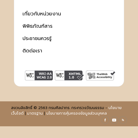
เกี่ยวกับหน่วยงาน
พิพิธภัณฑ์สาร
ประชาชนควรรู้
ติดต่อเรา
สงวนลิขสิทธิ์ © 2563 กรมศิลปากร. กระทรวงวัฒนธรรม -
นโยบาย
เว็บไซต์
|
มาตรฐาน
|
นโยบายการคุ้มครองข้อมูลส่วนบุคคล