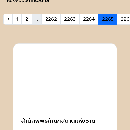
หนังสืออิเล็กทรอนิกส์
‹
1
2
...
2262
2263
2264
2265
226
สำนักพิพิธภัณฑสถานเเห่งชาติ