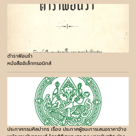
ตำราฟ้อนรำ
หนังสืออิเล็กทรอนิกส์
ประกาศกรมศิลปากร เรื่อง ประกาศผู้ชนะการเสนอราคาจ้าง