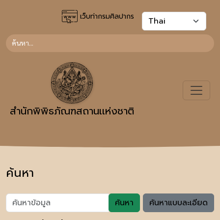
เว็บท่ากรมศิลปากร
สำนักพิพิธภัณฑสถานเเห่งชาติ
ค้นหา
ค้นหา
ค้นหาแบบละเอียด