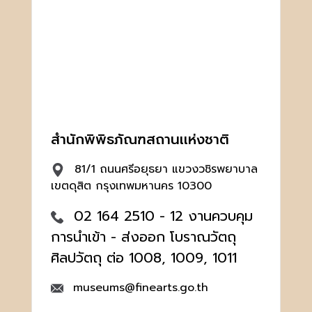
สำนักพิพิธภัณฑสถานเเห่งชาติ
81/1 ถนนศรีอยุธยา แขวงวชิรพยาบาล
เขตดุสิต กรุงเทพมหานคร 10300
02 164 2510 - 12 งานควบคุม
การนำเข้า - ส่งออก โบราณวัตถุ
ศิลปวัตถุ ต่อ 1008, 1009, 1011
museums@finearts.go.th