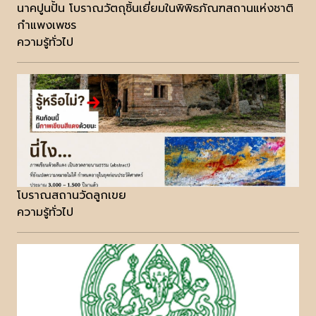
นาคปูนปั้น โบราณวัตถุชิ้นเยี่ยมในพิพิธภัณฑสถานแห่งชาติ
กำแพงเพชร
ความรู้ทั่วไป
โบราณสถานวัดลูกเขย
ความรู้ทั่วไป