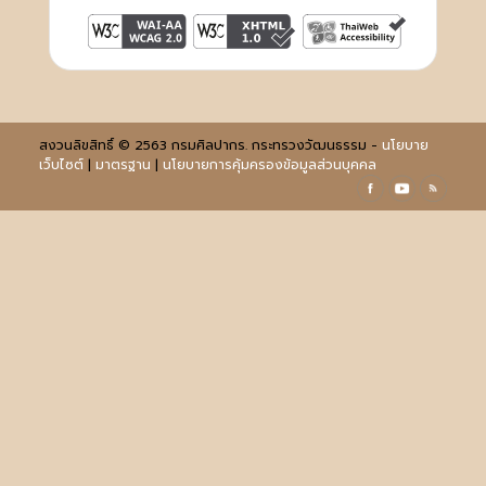
สงวนลิขสิทธิ์ © 2563 กรมศิลปากร. กระทรวงวัฒนธรรม -
นโยบาย
เว็บไซต์
|
มาตรฐาน
|
นโยบายการคุ้มครองข้อมูลส่วนบุคคล