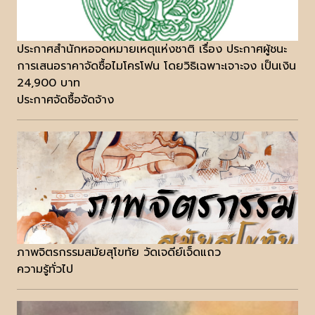
ประกาศสำนักหอจดหมายเหตุแห่งชาติ เรื่อง ประกาศผู้ชนะ
การเสนอราคาจัดซื้อไมโครโฟน โดยวิธิเฉพาะเจาะจง เป็นเงิน
24,900 บาท
ประกาศจัดซื้อจัดจ้าง
ภาพจิตรกรรมสมัยสุโขทัย วัดเจดีย์เจ็ดแถว
ความรู้ทั่วไป