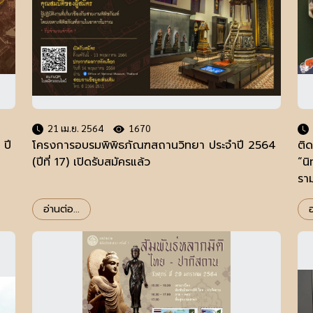
21 เม.ย. 2564
1670
ปี
โครงการอบรมพิพิธภัณฑสถานวิทยา ประจำปี 2564
ติ
(ปีที่ 17) เปิดรับสมัครแล้ว
“นิ
รา
อ่านต่อ...
อ