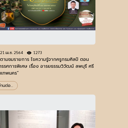
21 เม.ย. 2564
1273
ดตามชมรายการ ไขความรู้จากครูกรมศิลป์ ตอน
ทรรศการพิเศษ เรื่อง อารยธรรมวิวัฒน์ ลพบุรี ศรี
มเทพนคร”
่านต่อ...