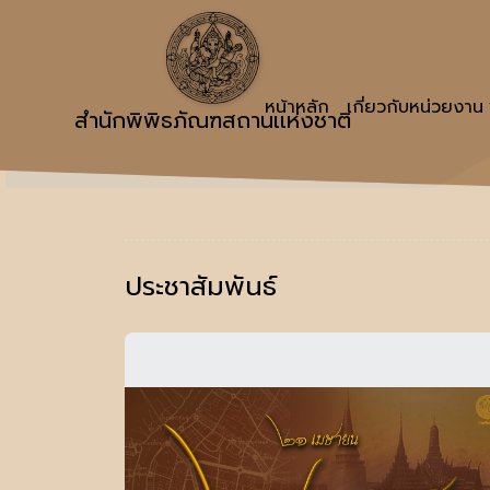
หน้าหลัก
เกี่ยวกับหน่วยงาน
สำนักพิพิธภัณฑสถานเเห่งชาติ
ประชาสัมพันธ์