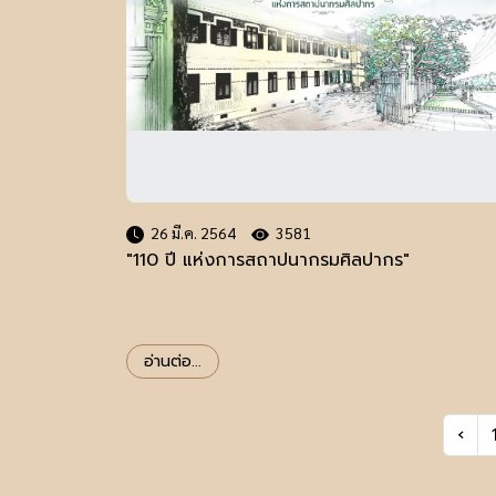
26 มี.ค. 2564
3581
"110 ปี แห่งการสถาปนากรมศิลปากร"
อ่านต่อ...
‹