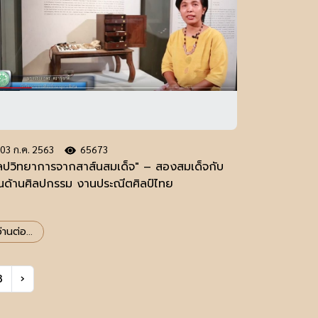
03 ก.ค. 2563
65673
ิลปวิทยาการจากสาส์นสมเด็จ" – สองสมเด็จกับ
นด้านศิลปกรรม งานประณีตศิลป์ไทย
่านต่อ...
3
›