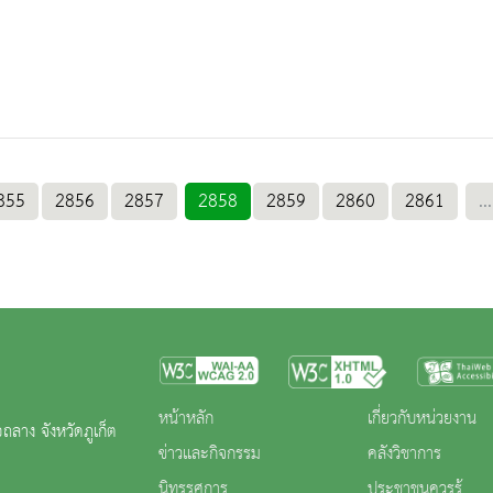
855
2856
2857
2858
2859
2860
2861
...
หน้าหลัก
เกี่ยวกับหน่วยงาน
ถลาง จังหวัดภูเก็ต
ข่าวและกิจกรรม
คลังวิชาการ
นิทรรศการ
ประชาชนควรรู้