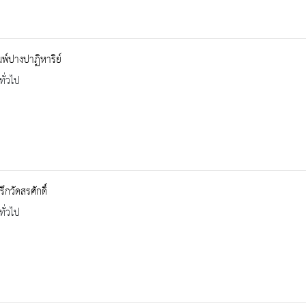
พ์ปางปาฏิหาริย์
ทั่วไป
ึกวัดสรศักดิ์
ทั่วไป