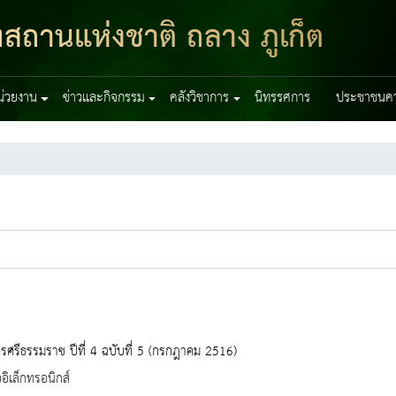
ฑสถานแห่งชาติ ถลาง ภูเก็ต
หน่วยงาน
ข่าวและกิจกรรม
คลังวิชาการ
นิทรรศการ
ประชาชนควร
ศรีธรรมราช ปีที่ 4 ฉบับที่ 5 (กรกฎาคม 2516)
ออิเล็กทรอนิกส์