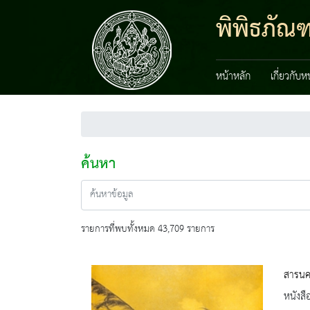
พิพิธภัณ
หน้าหลัก
เกี่ยวกับ
ค้นหา
รายการที่พบทั้งหมด 43,709 รายการ
สารนคร
หนังสื