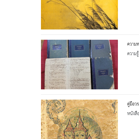
ความท
ความรู้
คู่มือ
หนังสื