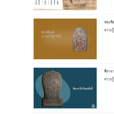
พระพิม
ความรู้
ศิลาจาร
ความรู้