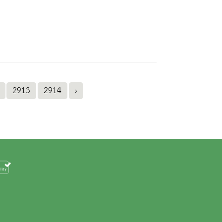
2913
2914
›