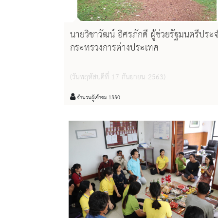
นายวิชาวัฒน์ อิศรภักดี ผู้ช่วยรัฐมนตรีประ
กระทรวงการต่างประเทศ
(วันพฤหัสบดีที่ 17 กันยายน 2563)
จำนวนผู้เข้าชม 1330