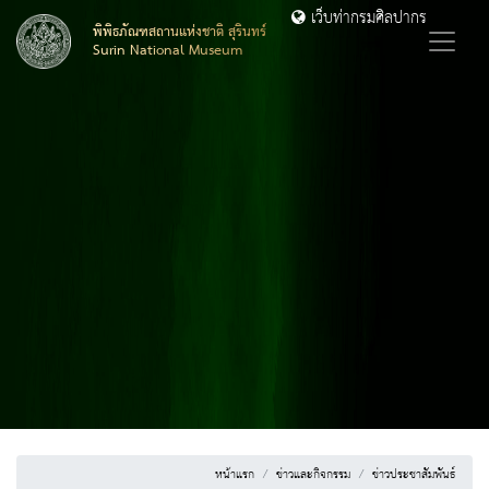
เว็บท่ากรมศิลปากร
พิพิธภัณฑสถานแห่งชาติ สุรินทร์
Surin National Museum
หน้าแรก
ข่าวและกิจกรรม
ข่าวประชาสัมพันธ์