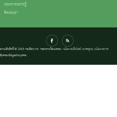
ประชาชนควรรู้
ติดต่อเรา
สงวนลิขสิทธิ์ © 2563 กรมศิลปากร. กระทรวงวัฒนธรรม -
นโยบายเว็บไซต์
|
มาตรฐาน
|
นโยบายการ
คุ้มครองข้อมูลส่วนบุคคล