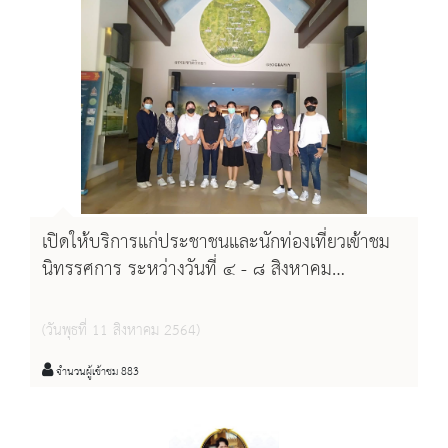
เปิดให้บริการแก่ประชาชนและนักท่องเที่ยวเข้าชม
นิทรรศการ ระหว่างวันที่ ๔ - ๘ สิงหาคม
พ.ศ.๒๕๖๔
(วันพุธที่ 11 สิงหาคม 2564)
จำนวนผู้เข้าชม 883