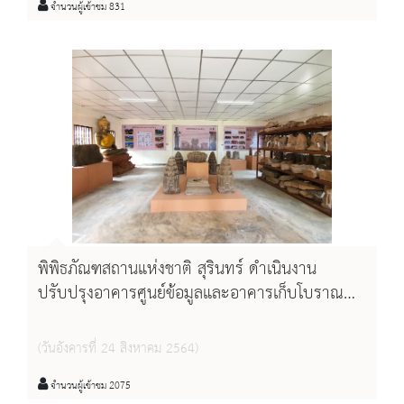
จำนวนผู้เข้าชม 831
พิพิธภัณฑสถานแห่งชาติ สุรินทร์ ดำเนินงาน
ปรับปรุงอาคารศูนย์ข้อมูลและอาคารเก็บโบราณ
วัตถุ ปราสาทสระกำแพงใหญ่ จังหวัดศรีสะเกษ
(วันอังคารที่ 24 สิงหาคม 2564)
จำนวนผู้เข้าชม 2075