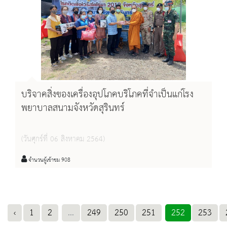
บริจาคสิ่งของเครื่องอุปโภคบริโภคที่จำเป็นแก่โรง
พยาบาลสนามจังหวัดสุรินทร์
(วันศุกร์ที่ 06 สิงหาคม 2564)
จำนวนผู้เข้าชม 908
‹
1
2
...
249
250
251
252
253