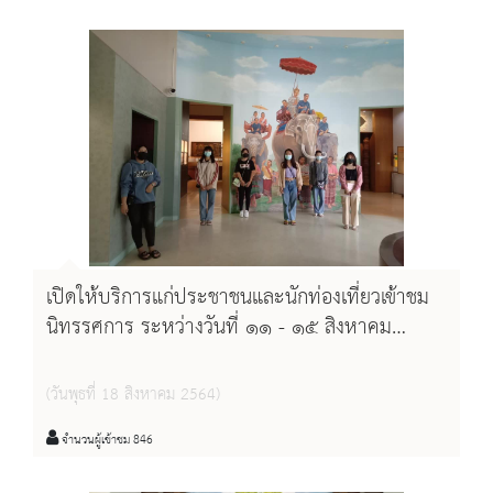
เปิดให้บริการแก่ประชาชนและนักท่องเที่ยวเข้าชม
นิทรรศการ ระหว่างวันที่ ๑๑ - ๑๕ สิงหาคม
พ.ศ.๒๕๖๔
(วันพุธที่ 18 สิงหาคม 2564)
จำนวนผู้เข้าชม 846