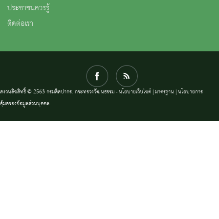
ประชาชนควรรู้
ติดต่อเรา
สงวนลิขสิทธิ์ © 2563 กรมศิลปากร. กระทรวงวัฒนธรรม -
นโยบายเว็บไซต์
|
มาตรฐาน
|
นโยบายการ
คุ้มครองข้อมูลส่วนบุคคล