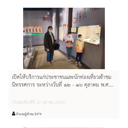
เปิดให้บริการแก่ประชาชนและนักท่องเที่ยวเข้าชม
นิทรรศการ ระหว่างวันที่ ๑๒ - ๑๖ ตุลาคม พ.ศ.
๒๕๖๕
(วันพฤหัสบดีที่ 20 ตุลาคม 2565)
จำนวนผู้เข้าชม 5474