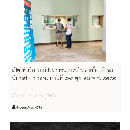
เปิดให้บริการแก่ประชาชนและนักท่องเที่ยวเข้าชม
นิทรรศการ ระหว่างวันที่ ๕-๙ ตุลาคม พ.ศ. ๒๕๖๕
(วันพุธที่ 12 ตุลาคม 2565)
จำนวนผู้เข้าชม 4750