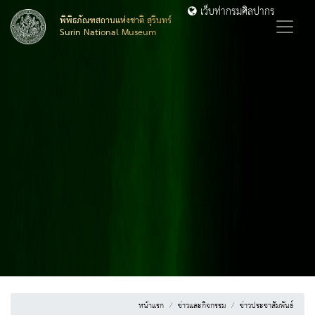
เว็บท่ากรมศิลปากร
พิพิธภัณฑสถานแห่งชาติ สุรินทร์
Surin National Museum
หน้าแรก
ข่าวและกิจกรรม
ข่าวประชาสัมพันธ์