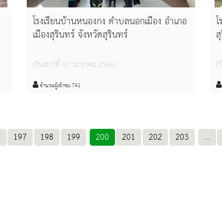
ด
โรงเรียนบ้านหนองกง ตำบลนอกเมือง อำเภอ
โ
เมืองสุรินทร์ จังหวัดสุรินทร์
ส
(วันเสาร์ที่ 07 มกราคม 2566)
(ว
จำนวนผู้เข้าชม 741
.
197
198
199
200
201
202
203
...