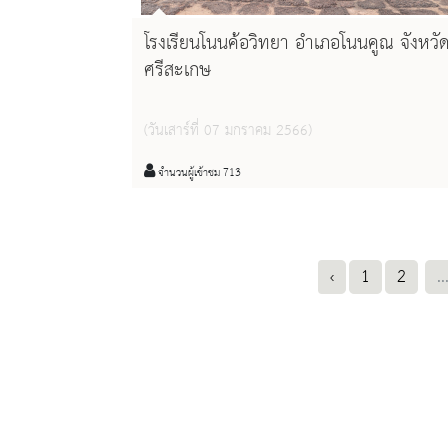
โรงเรียนโนนค้อวิทยา อำเภอโนนคูณ จังหวั
ศรีสะเกษ
(วันเสาร์ที่ 07 มกราคม 2566)
จำนวนผู้เข้าชม 713
‹
1
2
..