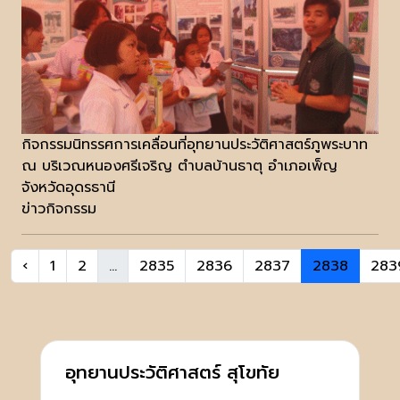
กิจกรรมนิทรรศการเคลื่อนที่อุทยานประวัติศาสตร์ภูพระบาท
ณ บริเวณหนองศรีเจริญ ตำบลบ้านธาตุ อำเภอเพ็ญ
จังหวัดอุดรธานี
ข่าวกิจกรรม
‹
1
2
...
2835
2836
2837
2838
283
อุทยานประวัติศาสตร์ สุโขทัย