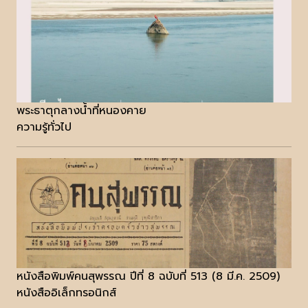
พระธาตุกลางน้ำที่หนองคาย
ความรู้ทั่วไป
หนังสือพิมพ์คนสุพรรณ ปีที่ 8 ฉบับที่ 513 (8 มี.ค. 2509)
หนังสืออิเล็กทรอนิกส์