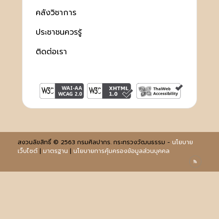
คลังวิชาการ
ประชาชนควรรู้
ติดต่อเรา
สงวนลิขสิทธิ์ © 2563 กรมศิลปากร. กระทรวงวัฒนธรรม -
นโยบาย
เว็บไซต์
|
มาตรฐาน
|
นโยบายการคุ้มครองข้อมูลส่วนบุคคล