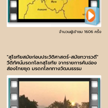
จำนวนผู้เข้าชม 1606 ครั้ง
"สุโขทัยสมัยก่อนประวัติศาสตร์-สมัยทวารวดี"
วีดิทัศน์มรดกโลกสุโขทัย จากรายการคันฉ่อง
ส่องไทยชุด มรดกโลกทางวัฒนธรรม