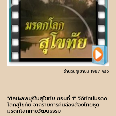
จำนวนผู้เข้าชม 1987 ครั้ง
"ศิลปะลพบุรีในสุโขทัย ตอนที่ 1" วีดิทัศน์มรดก
โลกสุโขทัย จากรายการคันฉ่องส่องไทยชุด
มรดกโลกทางวัฒนธรรม