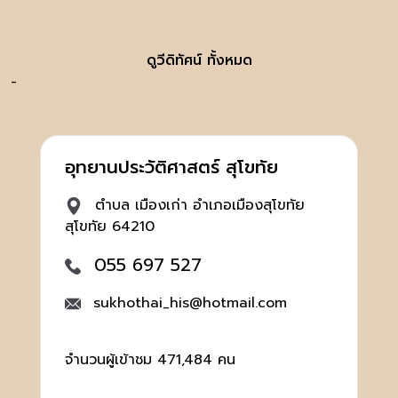
ดูวีดิทัศน์ ทั้งหมด
-
อุทยานประวัติศาสตร์ สุโขทัย
ตำบล เมืองเก่า อำเภอเมืองสุโขทัย
สุโขทัย 64210
055 697 527
sukhothai_his@hotmail.com
จำนวนผู้เข้าชม 471,484 คน