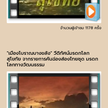
จำนวนผู้เข้าชม 1178 ครั้ง
"เมืองโบราณบางขลัง" วีดิทัศน์มรดกโลก
สุโขทัย จากรายการคันฉ่องส่องไทยชุด มรดก
โลกทางวัฒนธรรม