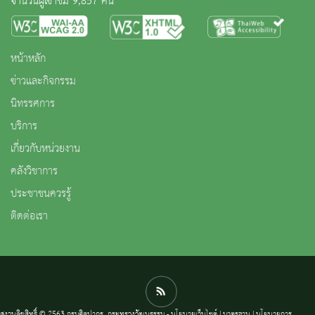
จำนวนผู้เข้าชม 9,857 คน
หน้าหลัก
ข่าวและกิจกรรม
นิทรรศการ
บริการ
เกี่ยวกับหน่วยงาน
คลังวิชาการ
ประชาชนควรรู้
ติดต่อเรา
สงวนลิขสิทธิ์ © 2563 กรมศิลปากร. กระทรวงวัฒนธรรม -
นโยบายเว็บไซต์
|
มาตรฐาน
|
นโยบายการ