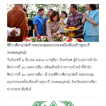
พิธีวางศิลาฤกษ์สร้างหอประชุมอเนกประสงค์โรงเรียนท้าวสุรนารี
(ระดมอนุสรณ์)
วันจันทร์ที่ ๒ มีนาคม ๒๕๖๓ นางชุติมา จันทร์เทศ ผู้อำนวยการสำนัก
ศิลปากรที่ ๑๐ นครราชสีมา พร้อมด้วยข้าราชการเจ้าหน้าที่สำนัก
ศิลปากรที่ ๑๐ นครราชสีมา เข้าร่วมพิธีวางศิลาฤกษ์สร้างหอประชุม
อเนกประสงค์โรงเรียนท้าวสุรนารี (ระดมอนุสรณ์) จังหวัดนครราชสีมา
ข่าวประชาสัมพันธ์