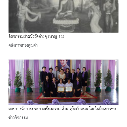
จิตรกรรมฝาผนังวัดต่างๆ (หวญ 14)
คลังภาพทรงคุณค่า
มอบรางวัลการประกวดเรียงความ เรื่อง สุโขทัยมรดกโลกในมือเยาวชน
ข่าวกิจกรรม