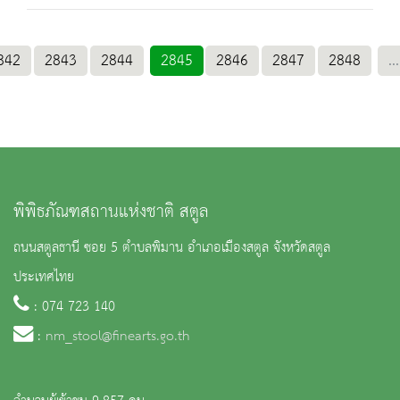
842
2843
2844
2845
2846
2847
2848
...
พิพิธภัณฑสถานแห่งชาติ สตูล
ถนนสตูลธานี ซอย 5 ตำบลพิมาน อำเภอเมืองสตูล จังหวัดสตูล
ประเทศไทย
: 074 723 140
:
nm_stool@finearts.go.th