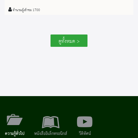
จำนวนผู้เข้าชม 1700
ดูทั้งหมด >
ความรู้ทั่วไป
หนังสืออิเล็กทรอนิกส์
วีดิทัศน์