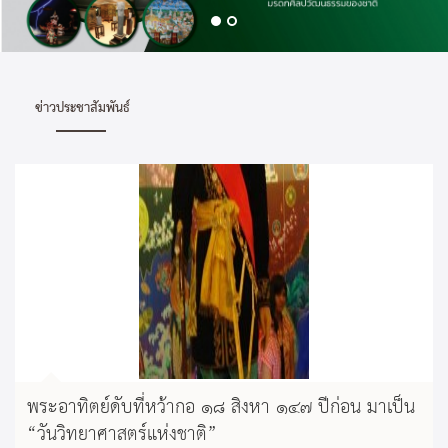
ข่าวประชาสัมพันธ์
พระอาทิตย์ดับที่หว้ากอ ๑๘ สิงหา ๑๔๗ ปีก่อน มาเป็น
“วันวิทยาศาสตร์แห่งชาติ”