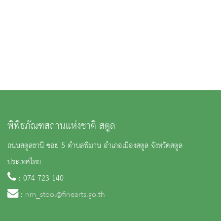
พิพิธภัณฑสถานแห่งชาติ สตูล
ถนนสตูลธานี ซอย 5 ตำบลพิมาน อำเภอเมืองสตูล จังหวัดสตูล
ประเทศไทย
: 074 723 140
:
nm_stool@finearts.go.th