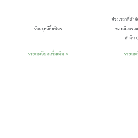
ช่วงเวลาที่สำคั
ของเดือนรอ
รายละเอียดเพิ่มเติม >
รายละเอ