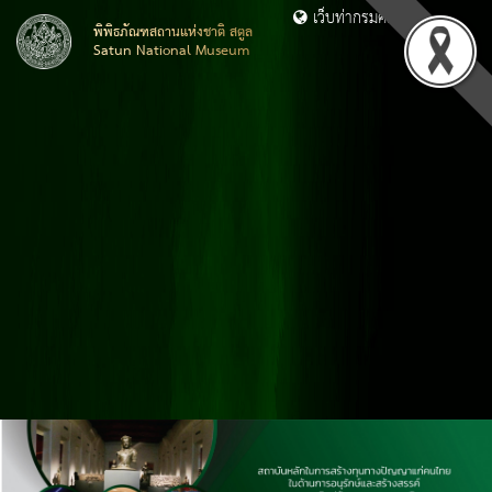
เว็บท่ากรมศิลปากร
พิพิธภัณฑสถานแห่งชาติ สตูล
Satun National Museum