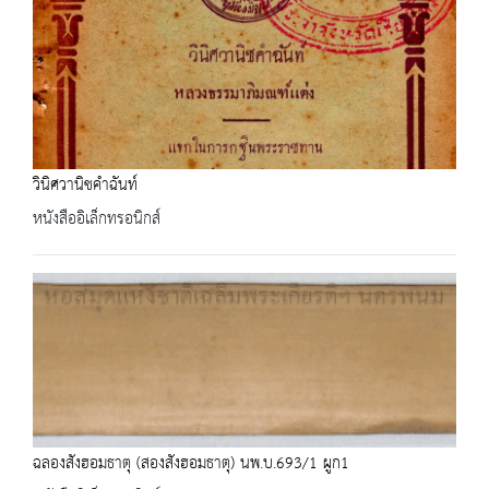
วินิศวานิชคำฉันท์
หนังสืออิเล็กทรอนิกส์
ฉลองสังฮอมธาตุ (สองสังฮอมธาตุ) นพ.บ.693/1 ผูก1