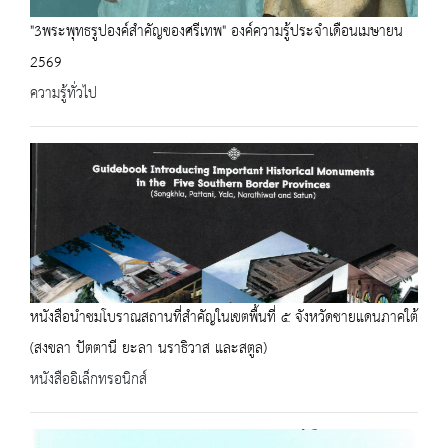
"3พระพุทธรูปองค์สำคัญของศรีเทพ" องค์ความรู้ประจำเดือนเมษายน
2569
ความรู้ทั่วไป
หนังสือนำชมโบราณสถานที่สำคัญในเขตพื้นที่ ๕ จังหวัดชายแดนภาคใต้
(สงขลา ปัตตานี ยะลา นราธิวาส และสตูล)
หนังสืออิเล็กทรอนิกส์