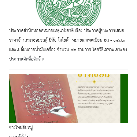
ประกาศสำนักหอจดหมายเหตุแห่งชาติ เรื่อง ประกาศผู้ชนะการเสนอ
ราคาจ้างเหมาซ่อมรถตู้ ยี่ห้อ โตโยต้า หมายเลขทะเบียน ฮฉ - ๙๔๘๓
และเปลี่ยนถ่ายน้ำมันเครื่อง จำนวน ๑๒ รายการ โดยวิธีเฉพาะเจาะจง
ประกาศจัดซื้อจัดจ้าง
ช่างไทยสิบหมู่