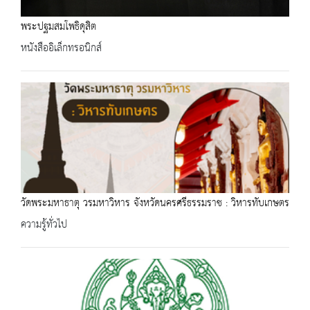
พระปฐมสมโพธิดุสิต
หนังสืออิเล็กทรอนิกส์
วัดพระมหาธาตุ วรมหาวิหาร จังหวัดนครศรีธรรมราช : วิหารทับเกษตร
ความรู้ทั่วไป