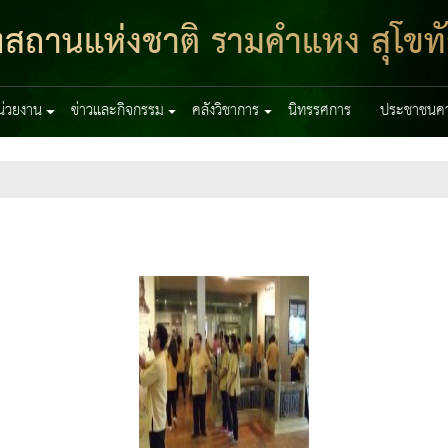
ฑสถานแห่งชาติ รามคำแหง สุโขท
หน่วยงาน
ข่าวและกิจกรรม
คลังวิชาการ
นิทรรศการ
ประชาชนควร