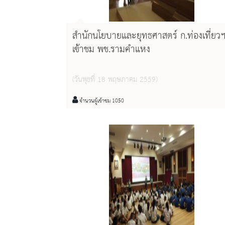
สำนักนโยบายและยุทธศาสตร์ ก.ท่องเที่ยว
เข้าชม พช.รามคำแหง
(วันพุธที่ 18 พฤษภาคม 2559)
จำนวนผู้เข้าชม 1050