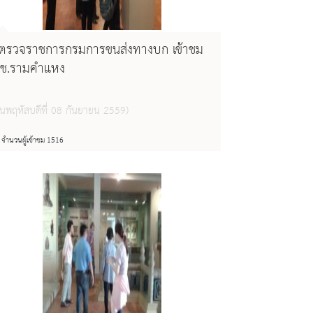
ู้ตรวจราชการกรมการขนส่งทางบก เข้าชม
ช.รามคำแหง
วันพฤหัสบดีที่ 08 กันยายน 2559)
จำนวนผู้เข้าชม 1516