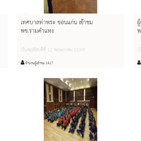
ฯ
เทศบาลท่าพระ ขอนแก่น เข้าชม
ผ
พช.รามคำแหง
พ
(วันพฤหัสบดีที่ 12 พฤษภาคม 2559)
(
จำนวนผู้เข้าชม 1417