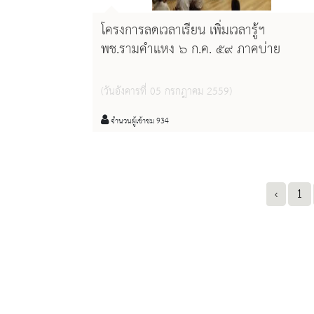
โครงการลดเวลาเรียน เพิ่มเวลารู้ฯ
พช.รามคำแหง ๖ ก.ค. ๕๙ ภาคบ่าย
(วันอังคารที่ 05 กรกฎาคม 2559)
จำนวนผู้เข้าชม 934
‹
1