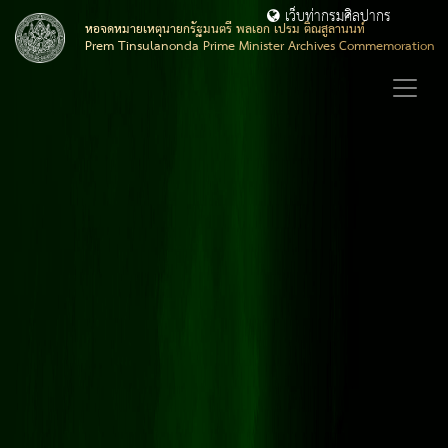
เว็บท่ากรมศิลปากร
หอจดหมายเหตุนายกรัฐมนตรี พลเอก เปรม ติณสูลานนท์
Prem Tinsulanonda Prime Minister Archives Commemoration