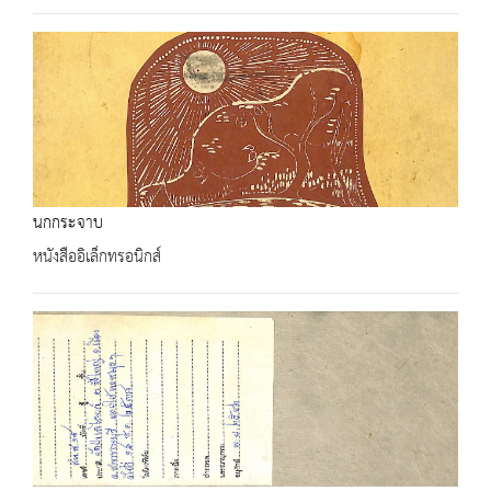
นกกระจาบ
หนังสืออิเล็กทรอนิกส์