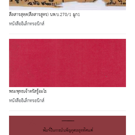
สีลสารสุตฺต(สีลสารสูตร) นพ.บ.270/1 ผูก1
หนังสืออิเล็กทรอนิกส์
พระพุทธเจ้าตรัสรู้อะไร
หนังสืออิเล็กทรอนิกส์