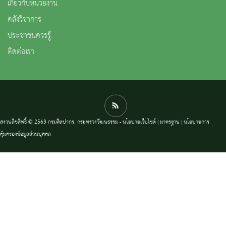
เกี่ยวกับหน่วยงาน
คลังวิชาการ
ประชาชนควรรู้
ติดต่อเรา
สงวนลิขสิทธิ์ © 2563 กรมศิลปากร. กระทรวงวัฒนธรรม -
นโยบายเว็บไซต์
|
มาตรฐาน
|
นโยบายการ
คุ้มครองข้อมูลส่วนบุคคล