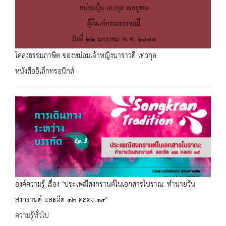
โคลงธรรมภาษิต ของหม่อมเจ้าหญิงนาราวดี เทวกุล
หนังสืออิเล็กทรอนิกส์
องค์ความรู้ เรื่อง "ประเพณีสงกรานต์ในเอกสารโบราณ: ทำนายวัน
สงกรานต์ และฮีต ๑๒ คลอง ๑๔"
ความรู้ทั่วไป