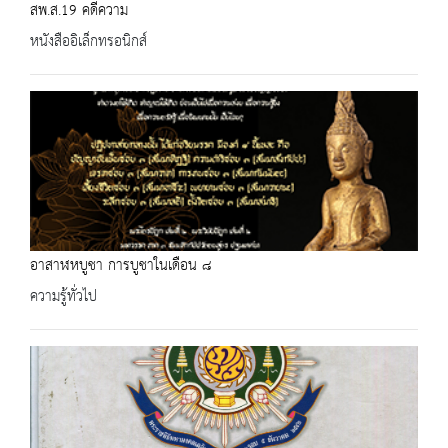
สพ.ส.19 คดีความ
หนังสืออิเล็กทรอนิกส์
อาสาฬหบูชา การบูชาในเดือน ๘
ความรู้ทั่วไป