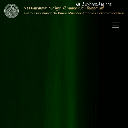
เว็บท่ากรมศิลปากร
หอจดหมายเหตุนายกรัฐมนตรี พลเอก เปรม ติณสูลานนท์
Prem Tinsulanonda Prime Minister Archives Commemoration