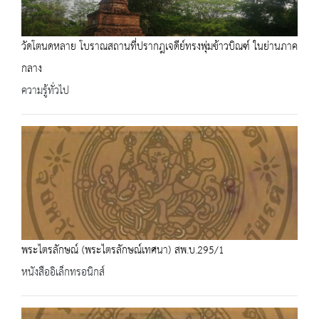
วัดโตนดหลาย โบราณสถานที่ปรากฎเจดีย์ทรงพุ่มข้าวบิณฑ์ ในย่านภาค
กลาง
ความรู้ทั่วไป
พระไตรลักษณ์ (พระไตรลักษณ์เทศนา) สพ.บ.295/1
หนังสืออิเล็กทรอนิกส์