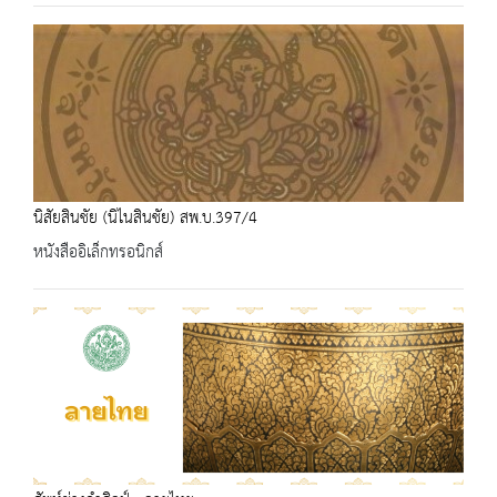
นิสัยสินชัย (นิไนสินชัย) สพ.บ.397/4
หนังสืออิเล็กทรอนิกส์