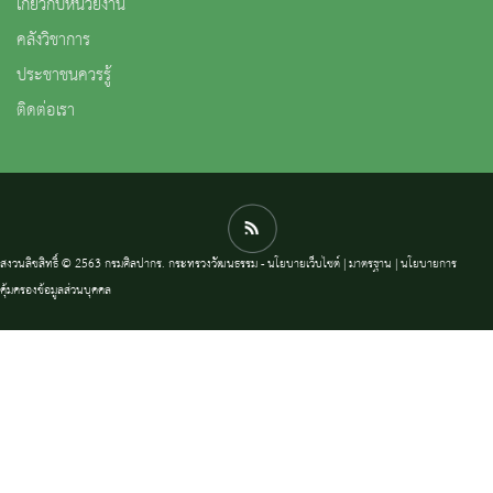
เกี่ยวกับหน่วยงาน
คลังวิชาการ
ประชาชนควรรู้
ติดต่อเรา
สงวนลิขสิทธิ์ © 2563 กรมศิลปากร. กระทรวงวัฒนธรรม -
นโยบายเว็บไซต์
|
มาตรฐาน
|
นโยบายการ
คุ้มครองข้อมูลส่วนบุคคล