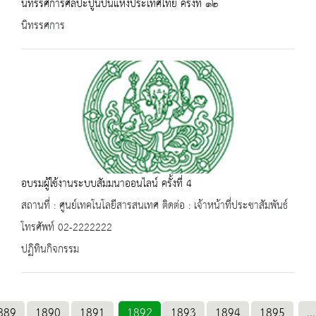
นิทรรศการศิลปะปูนปั้นแห่งประเทศไทย ครั้งที่ ๑๒
นิทรรศการ
อบรมผู้ใช้งานระบบสัมมนาออนไลน์ ครั้งที่ 4
สถานที่ : ศูนย์เทคโนโลยีสารสนเทศ ติดต่อ : เจ้าหน้าที่ประชาสัมพันธ์
โทรศัพท์ 02-2222222
ปฏิทินกิจกรรม
889
1890
1891
1892
1893
1894
1895
...