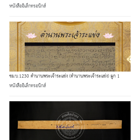
หนังสืออิเล็กทรอนิกส์
ชม.บ.1230 ตำนานพระเจ้าระแข่ง (ตำนานพระเจ้าระแข่ง) ผูก 1
หนังสืออิเล็กทรอนิกส์