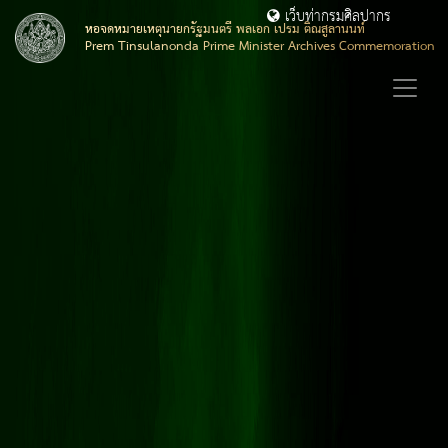
เว็บท่ากรมศิลปากร
หอจดหมายเหตุนายกรัฐมนตรี พลเอก เปรม ติณสูลานนท์
Prem Tinsulanonda Prime Minister Archives Commemoration