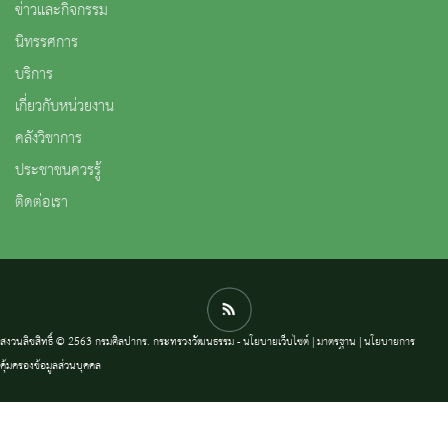
ข่าวและกิจกรรม
นิทรรศการ
บริการ
เกี่ยวกับหน่วยงาน
คลังวิชาการ
ประชาชนควรรู้
ติดต่อเรา
สงวนลิขสิทธิ์ © 2563 กรมศิลปากร. กระทรวงวัฒนธรรม -
นโยบายเว็บไซต์
|
มาตรฐาน
|
นโยบายการ
คุ้มครองข้อมูลส่วนบุคคล