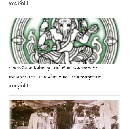
ความรู้ทั่วไป
รายการคันฉ่องส่องไทย ชุด สายโลหิตและองคาพยพแห่ง
พระนครศรีอยุธยา ตอน เส้นทางนมัสการรอยพระพุทธบาท
ความรู้ทั่วไป