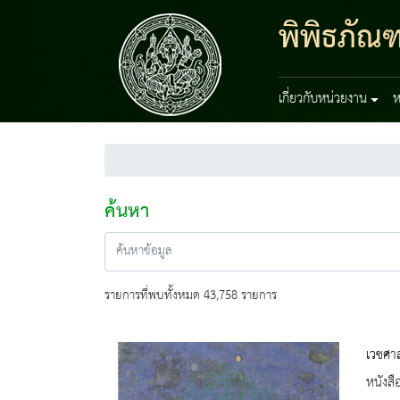
พิพิธภัณ
เกี่ยวกับหน่วยงาน
ห
ค้นหา
รายการที่พบทั้งหมด 43,758 รายการ
เวชศา
หนังสื