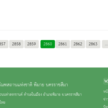
857
2858
2859
2860
2861
2862
2863
...
ภัณฑสถานแห่งชาติ พิมาย นครราชสีมา
หน้
2 ถนนท่าสงกรานต์ ตำบลในเมือง อำเภอพิมาย จ.นครราชสีมา
ข่
ไทย
นิ