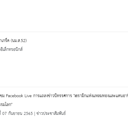
เกร็ด (นม.ส.52)
ออิเล็กทรอนิกส์
ญชม Facebook Live การแถลงข่าวนิทรรศการ "เซรามิกแห่งแหลมทองและแดนอาทิ
รรมโลก"
ที่ 07 กันยายน 2565 | ข่าวประชาสัมพันธ์