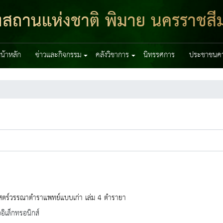
ฑสถานแห่งชาติ พิมาย นครราชสี
น้าหลัก
ข่าวและกิจกรรม
คลังวิชาการ
นิทรรศการ
ประชาชนควร
สตร์วรรณาตำราแพทย์แบบเก่า เล่ม 4 ตำรายา
ออิเล็กทรอนิกส์