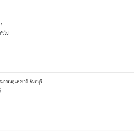
ง
ทั่วไป
ายเหตุแห่งชาติ จันทบุรี
์