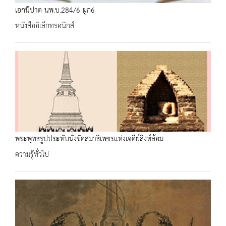
เอกนิปาต นพ.บ.284/6 ผูก6
หนังสืออิเล็กทรอนิกส์
พระพุทธรูปประทับนั่งขัดสมาธิเพชรแห่งเจดีย์สิงห์ล้อม
ความรู้ทั่วไป