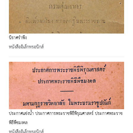
นิราศรำพึง
หนังสืออิเล็กทรอนิกส์
ประกาศแช่งน้ำ ประกาศการพระราชพิธีพิรุณศาสตร์ ประกาศพระราช
พิธีพืชมงคล
หนังสืออิเล็กทรอนิกส์