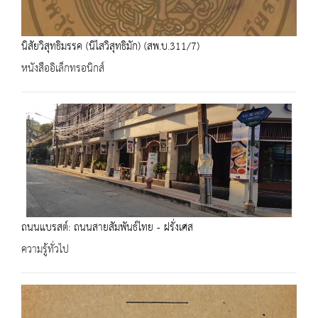
นิสัยวิสุทธิมรรค (นิไสวิสุทธิมัก) (สพ.บ.311/7)
หนังสืออิเล็กทรอนิกส์
ถนนแบรสต์: ถนนสายสัมพันธ์ไทย - ฝรั่งเศส
ความรู้ทั่วไป