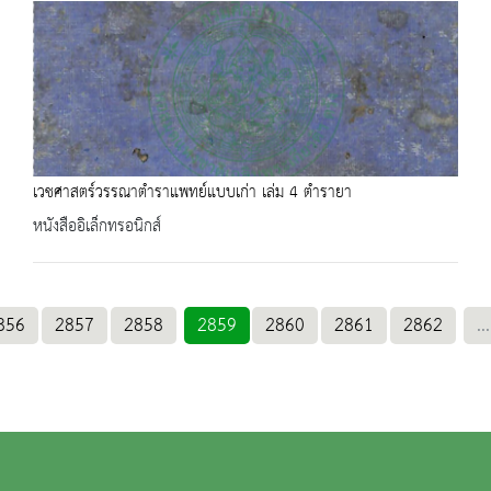
เวชศาสตร์วรรณาตำราแพทย์แบบเก่า เล่ม 4 ตำรายา
หนังสืออิเล็กทรอนิกส์
856
2857
2858
2859
2860
2861
2862
...