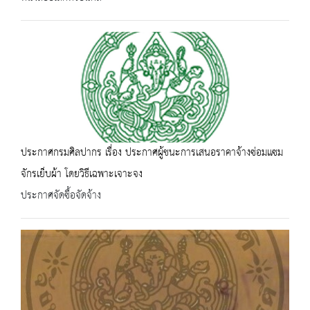
ประกาศกรมศิลปากร เรื่อง ประกาศผู้ชนะการเสนอราคาจ้างซ่อมแซม
จักรเย็บผ้า โดยวิธีเฉพาะเจาะจง
ประกาศจัดซื้อจัดจ้าง