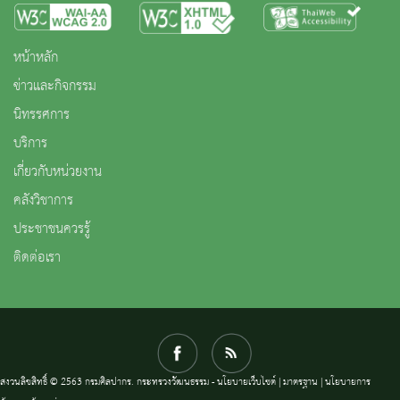
หน้าหลัก
ข่าวและกิจกรรม
นิทรรศการ
บริการ
เกี่ยวกับหน่วยงาน
คลังวิชาการ
ประชาชนควรรู้
ติดต่อเรา
สงวนลิขสิทธิ์ © 2563 กรมศิลปากร. กระทรวงวัฒนธรรม -
นโยบายเว็บไซต์
|
มาตรฐาน
|
นโยบายการ