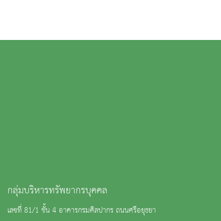
กลุ่มบริหารทรัพยากรบุคคล
เลขที่ 81/1 ชั้น 4 อาคารกรมศิลปากร ถนนศรีอยุธยา