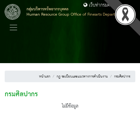
เว็บท่ากรมศิลปากร
กลุ่มบริหารทรัพยากรบุคคล
Human Resource Group Office of Finearts Department
หน้าแรก
กฎ ระเบียบและแนวทางการดำเนินงาน
กรมศิลปากร
กรมศิลปากร
ไม่มีข้อมูล