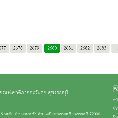
677
2678
2679
2680
2681
2682
2683
...
ครแห่งชาติภาคตะวันตก สุพรรณบุรี
หน้
ข่
119 หมู่ที่ 1ตำบลสนามชัย อำเภอเมืองสุพรรณบุรี สุพรรณบุรี 72000
นิ