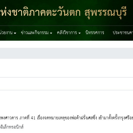
ห่งชาติภาคตะวันตก สุพรรณบุรี
หน่วยงาน
ข่าวและกิจกรรม
คลังวิชาการ
นิทรรศการ
ประชาชนควร
พงศาวดาร ภาคที่ 41 เรื่องจดหมายเหตุของพ่อค้าฝรั่งเศสซึ่ง เข้ามาตั้งครั้งกรุ
ออิเล็กทรอนิกส์