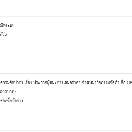
ณีพระแข
ทั่วไป
กรมศิลปากร เรื่อง ประกาศผู้ชนะการเสนอราคา จ้างเหมากิจกรรมจัดทำ สื่อ QR/A
,000บาท)
จัดซื้อจัดจ้าง