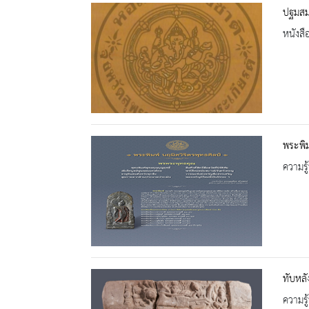
ปฐมสม
หนังสื
พระพิม
ความรู้
ทับหลั
ความรู้