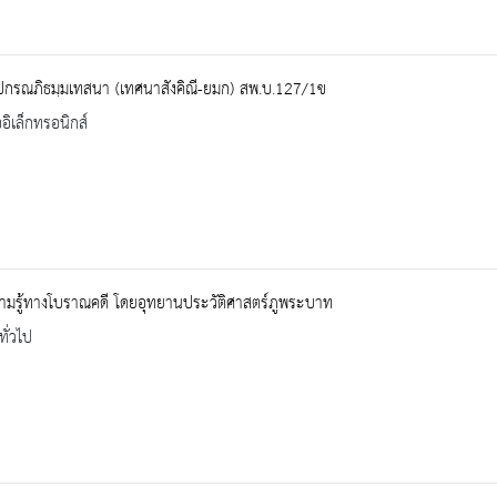
ปกรณภิธมฺมเทสนา (เทศนาสังคิณี-ยมก) สพ.บ.127/1ข
ออิเล็กทรอนิกส์
ามรู้ทางโบราณคดี โดยอุทยานประวัติศาสตร์ภูพระบาท
ทั่วไป