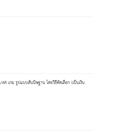
R เกม รูปแบบสันนิษฐาน โดยวิธีคัดเลือก (เป็นเงิน