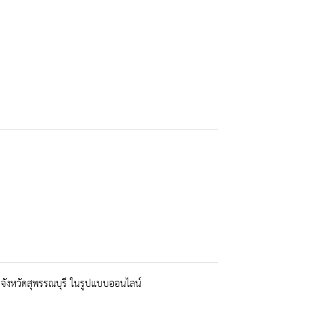
งจังหวัดสุพรรณบุรี ในรูปแบบออนไลน์