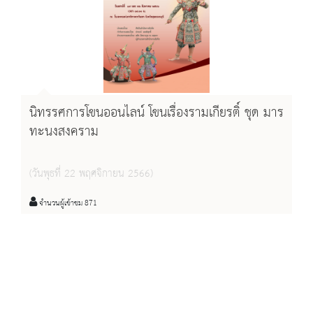
นิทรรศการโขนออนไลน์ โขนเรื่องรามเกียรติ์ ชุด มาร
ทะนงสงคราม
(วันพุธที่ 22 พฤศจิกายน 2566)
จำนวนผู้เข้าชม 871