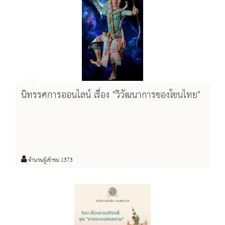
นิทรรศการออนไลน์ เรื่อง "วิวัฒนาการของโขนไทย"
จำนวนผู้เข้าชม 1373