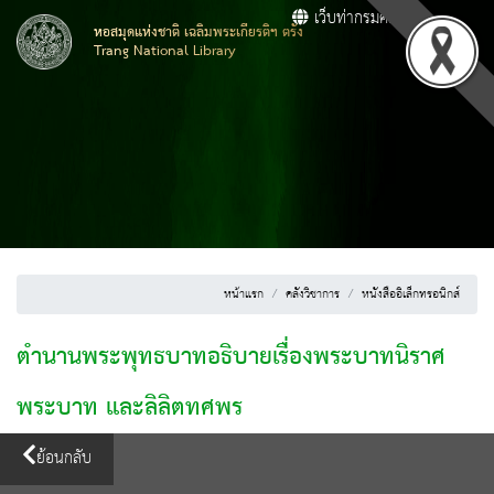
เว็บท่ากรมศิลปากร
หอสมุดแห่งชาติ เฉลิมพระเกียรติฯ ตรัง
Trang National Library
หน้าแรก
คลังวิชาการ
หนังสืออิเล็กทรอนิกส์
ตำนานพระพุทธบาทอธิบายเรื่องพระบาทนิราศ
พระบาท และลิลิตทศพร
ย้อนกลับ