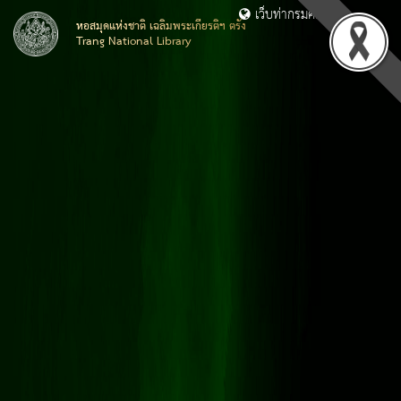
เว็บท่ากรมศิลปากร
หอสมุดแห่งชาติ เฉลิมพระเกียรติฯ ตรัง
Trang National Library