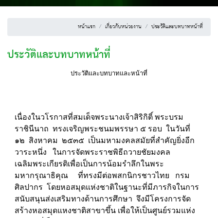
หน้าแรก
เกี่ยวกับหน่วยงาน
ประวัติและบทบาทหน้าที่
ประวัติและบทบาทหน้าที่
ประวัติและบทบาทและหน้าที่
เนื่องในวโรกาสที่สมเด็จพระนางเจ้าสิริกิติ์ พระบรม
ราชินีนาถ ทรงเจริญพระชนมพรรษา ๕ รอบ ในวันที่
๑๒ สิงหาคม ๒๕๓๕ เป็นมหามงคลสมัยที่สำคัญยิ่งอีก
วาระหนึ่ง ในการจัดพระราชพิธีถวายชัยมงคล
เฉลิมพระเกียรติเพื่อเป็นการน้อมรำลึกในพระ
มหากรุณาธิคุณ ที่ทรงมีต่อพสกนิกรชาวไทย กรม
ศิลปากร โดยหอสมุดแห่งชาติในฐานะที่มีภารกิจในการ
สนับสนุนส่งเสริมทางด้านการศึกษา จึงมีโครงการจัด
สร้างหอสมุดแหงชาติสาขาขึ้น เพื่อให้เป็นศูนย์รวมแห่ง