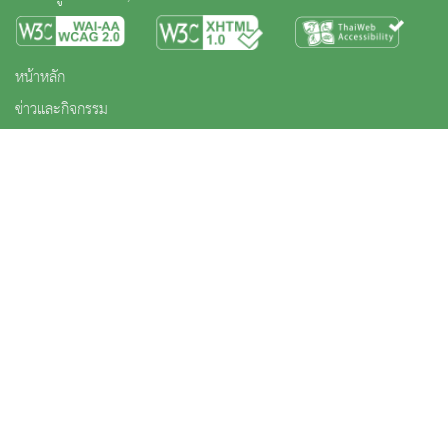
หน้าหลัก
ข่าวและกิจกรรม
นิทรรศการ
บริการ
เกี่ยวกับหน่วยงาน
คลังวิชาการ
ประชาชนควรรู้
ติดต่อเรา
สงวนลิขสิทธิ์ © 2563 กรมศิลปากร. กระทรวงวัฒนธรรม -
นโยบายเว็บไซต์
|
มาตรฐาน
|
นโยบายการ