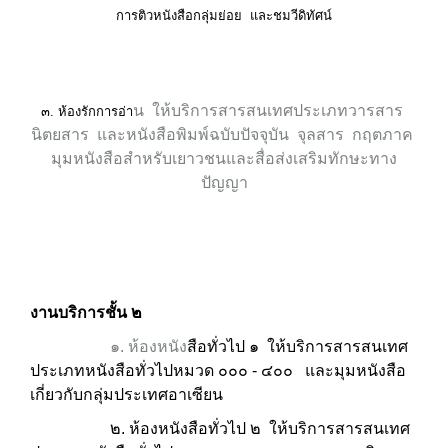
การติวหนังสือกลุ่มย่อย และชมวีดิทัศน์
น ให้บริการสารสนเทศประเภทวารสาร
๓. ห้องรักการอ่า
นิตยสาร และหนังสือพิมพ์
ฉบับปัจจุบัน จุลสาร กฤตภาค
มุมหนังสือสำหรับเยาวชนและสื่อส่งเสริมทักษะทาง
ปัญญา
งานบริการชั้น ๒
๑. ห้องหนัง
สือทั่วไป ๑ ให้บริการสารสนเทศ
ประเภทหนังสือทั่วไปหมวด ๐๐๐ - ๔๐๐ และมุมหนังสือ
เกี่ยวกับกลุ่มประเทศอาเซียน
๒. ห้องหนังสือทั่วไป ๒ ให้บริการสารสนเทศ