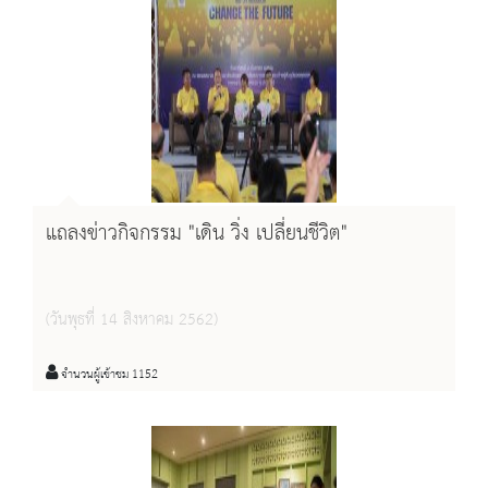
แถลงข่าวกิจกรรม "เดิน วิ่ง เปลี่ยนชีวิต"
(วันพุธที่ 14 สิงหาคม 2562)
จำนวนผู้เข้าชม 1152