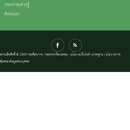
ประชาชนควรรู้
ติดต่อเรา
สงวนลิขสิทธิ์ © 2563 กรมศิลปากร. กระทรวงวัฒนธรรม -
นโยบายเว็บไซต์
|
มาตรฐาน
|
นโยบายการ
คุ้มครองข้อมูลส่วนบุคคล