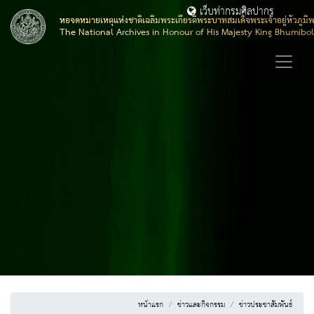
เว็บท่ากรมศิลปากร
หอจดหมายเหตุแห่งชาติเฉลิมพระเกียรติพระบาทสมเด็จพระเจ้าอยู่หัวภูมิ
The National Archives in Honour of His Majesty King Bhumibo
หน้าแรก
ข่าวและกิจกรรม
ข่าวประชาสัมพันธ์