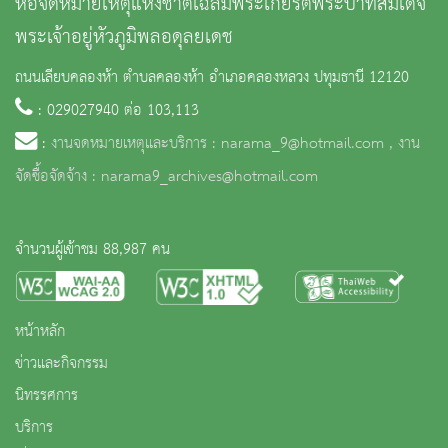
หอจดหมายเหตุแห่งชาติเฉลิมพระเกียรติพระบาทสมเด็จ
พระเจ้าอยู่หัวภูมิพลอดุลยเดช
ถนนเลียบคลองห้า ตำบลคลองห้า อำเภอคลองหลวง ปทุมธานี 12120
: 029027940 ต่อ 103,113
:
งานจดหมายเหตุและบริการ : narama_9@hotmail.com , งาน
จัดซื้อจัดจ้าง : narama9_archives@hotmail.com
จำนวนผู้เข้าชม 88,987 คน
หน้าหลัก
ข่าวและกิจกรรม
นิทรรศการ
บริการ