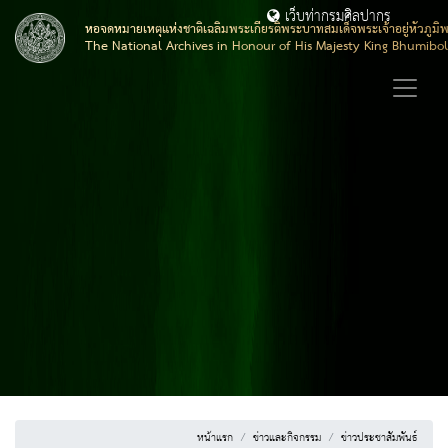
เว็บท่ากรมศิลปากร
หอจดหมายเหตุแห่งชาติเฉลิมพระเกียรติพระบาทสมเด็จพระเจ้าอยู่หัวภูมิ
The National Archives in Honour of His Majesty King Bhumibo
หน้าแรก
ข่าวและกิจกรรม
ข่าวประชาสัมพันธ์