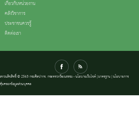
เกี่ยวกับหน่วยงาน
คลังวิชาการ
ประชาชนควรรู้
ติดต่อเรา
สงวนลิขสิทธิ์ © 2563 กรมศิลปากร. กระทรวงวัฒนธรรม -
นโยบายเว็บไซต์
|
มาตรฐาน
|
นโยบายการ
คุ้มครองข้อมูลส่วนบุคคล