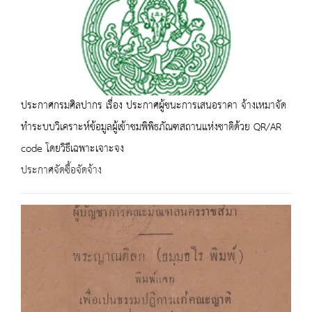
ประกาศกรมศิลปากร เรื่อง ประกาศผู้ชนะการเสนอราคา จ้างเหมาจัด
ทำระบบวิเคราะห์ข้อมูลผู้เข้าชมพิพิธภัณฑสถานแห่งชาติด้วย QR/AR
code โดยวิธีเฉพาะเจาะจง
ประกาศจัดซื้อจัดจ้าง