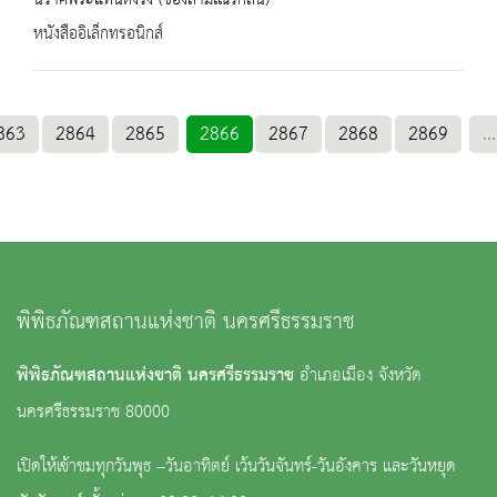
หนังสืออิเล็กทรอนิกส์
863
2864
2865
2866
2867
2868
2869
...
พิพิธภัณฑสถานแห่งชาติ นครศรีธรรมราช
พิพิธภัณฑสถานแห่งชาติ นครศรีธรรมราช
อำเภอเมือง จังหวัด
นครศรีธรรมราช 80000
เปิดให้เข้าชมทุกวันพุธ –วันอาทิตย์ เว้นวันจันทร์-วันอังคาร และวันหยุด