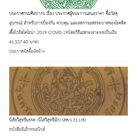
ประกาศกรมศิลปากร เรื่อง ประกาศผู้ชนะการเสนอราคา ซื้อวัสดุ
อุปกรณ์ สำหรับการป้องกัน ควบคุม และลดการแพร่ระบาดของโรคติด
เชื้อไวรัสโคโรน่า 2019 (COVID-19)โดยวิธีเฉพาะเจาะจง(เป็นเงิน
41,537.40 บาท)
ประกาศจัดซื้อจัดจ้าง
นิสัยวิสุทธิมรรค (นิไสวิสุทธิมัก) (สพ.บ.311/8)
หนังสืออิเล็กทรอนิกส์