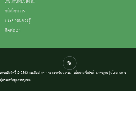
เกี่ยวกับหน่วยงาน
คลังวิชาการ
ประชาชนควรรู้
ติดต่อเรา
สงวนลิขสิทธิ์ © 2563 กรมศิลปากร. กระทรวงวัฒนธรรม -
นโยบายเว็บไซต์
|
มาตรฐาน
|
นโยบายการ
คุ้มครองข้อมูลส่วนบุคคล