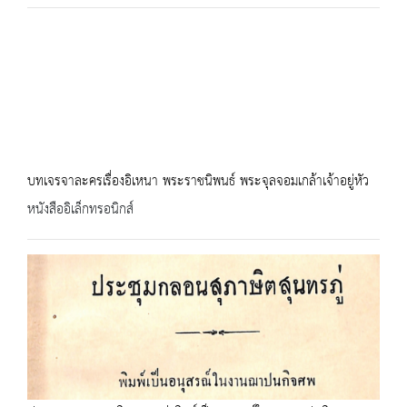
บทเจรจาละครเรื่องอิเหนา พระราชนิพนธ์ พระจุลจอมเกล้าเจ้าอยู่หัว
หนังสืออิเล็กทรอนิกส์