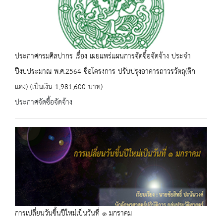
ประกาศกรมศิลปากร เรื่อง เผยแพร่แผนการจัดซื้อจัดจ้าง ประจำ
ปีงบประมาณ พ.ศ.2564 ชื่อโครงการ ปรับปรุงอาคารถาวรวัตถุ(ตึก
แดง) (เป็นเงิน 1,981,600 บาท)
ประกาศจัดซื้อจัดจ้าง
การเปลี่ยนวันขึ้นปีใหม่เป็นวันที่ ๑ มกราคม