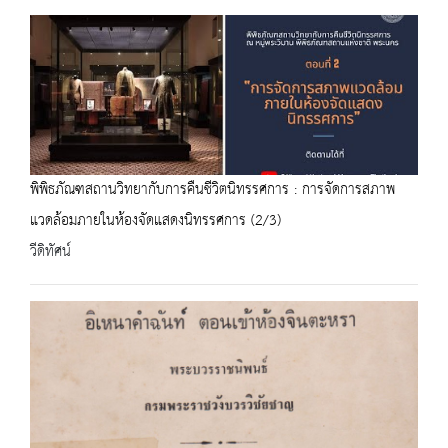
พิพิธภัณฑสถานวิทยากับการคืนชีวิตนิทรรศการ : การจัดการสภาพ
แวดล้อมภายในห้องจัดแสดงนิทรรศการ (2/3)
วีดิทัศน์