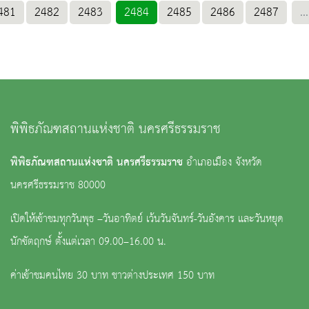
481
2482
2483
2484
2485
2486
2487
...
พิพิธภัณฑสถานแห่งชาติ นครศรีธรรมราช
พิพิธภัณฑสถานแห่งชาติ นครศรีธรรมราช
อำเภอเมือง จังหวัด
นครศรีธรรมราช 80000
เปิดให้เข้าชมทุกวันพุธ –วันอาทิตย์ เว้นวันจันทร์-วันอังคาร และวันหยุด
นักขัตฤกษ์ ตั้งแต่เวลา 09.00–16.00 น.
ค่าเข้าชมคนไทย 30 บาท ชาวต่างประเทศ 150 บาท