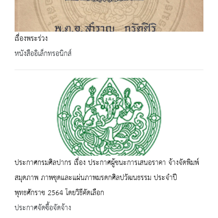
เรื่องพระร่วง
หนังสืออิเล็กทรอนิกส์
ประกาศกรมศิลปากร เรื่อง ประกาศผู้ชนะการเสนอราคา จ้างจัดพิมพ์
สมุดภาพ ภาพชุดและแผ่นภาพมรดกศิลปวัฒนธรรม ประจำปี
พุทธศักราช 2564 โดยวิธีคัดเลือก
ประกาศจัดซื้อจัดจ้าง