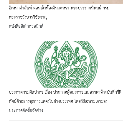
อิเหนาคำฉันท์ ตอนเข้าห้องจินตะหรา พระบวรราชนิพนธ์ กรม
พระราชวังบวรวิชัยชาญ
หนังสืออิเล็กทรอนิกส์
ประกาศกรมศิลปากร เรื่อง ประกาศผู้ชนะการเสนอราคาจ้างบันทึกวีดิ
ทัศน์ตัวอย่างชุดการแสดงในต่างประเทศ โดยวิธีเฉพาะเจาะจง
ประกาศจัดซื้อจัดจ้าง