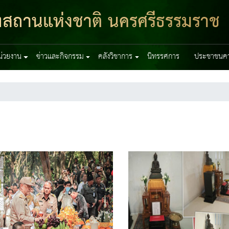
ฑสถานแห่งชาติ นครศรีธรรมราช
หน่วยงาน
ข่าวและกิจกรรม
คลังวิชาการ
นิทรรศการ
ประชาชนควร