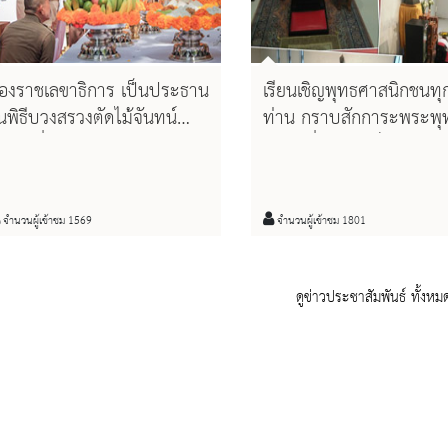
องราชเลขาธิการ เป็นประธาน
เรียนเชิญพุทธศาสนิกชนทุ
นพิธีบวงสรวงตัดไม้จันทน์
ท่าน กราบสักการะพระพุท
อม เพื่อนำมาจัดสร้าง
หิงค์ เพื่อความเป็นศิริมงค
ระบรมโกศจันทน์
เนื่องในวันวิสาขบูชา
จำนวนผู้เข้าชม 1569
จำนวนผู้เข้าชม 1801
ดูข่าวประชาสัมพันธ์ ทั้งหม