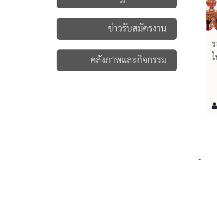
ข่าวรับสมัครงาน
ร
ใ
คลังภาพและกิจกรรม
ห
พ
-