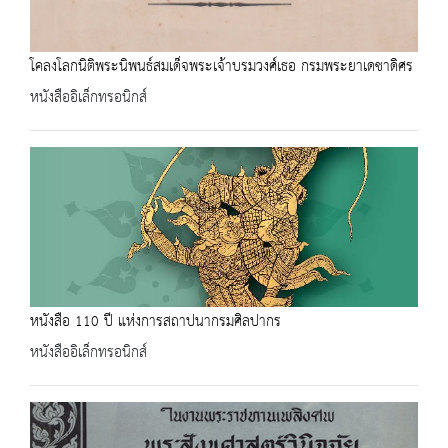
โคลงโลกนิติพระนิพนธ์สมเด็จพระเจ้าบรมวงศ์เธอ กรมพระยาเดชาดิศร
หนังสืออิเล็กทรอนิกส์
หนังสือ 110 ปี แห่งการสถาปนากรมศิลปากร
หนังสืออิเล็กทรอนิกส์