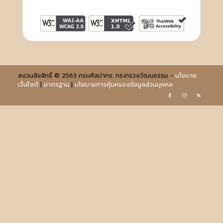
สงวนลิขสิทธิ์ © 2563 กรมศิลปากร. กระทรวงวัฒนธรรม -
นโยบาย
เว็บไซต์
|
มาตรฐาน
|
นโยบายการคุ้มครองข้อมูลส่วนบุคคล