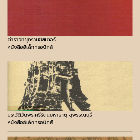
ตำราวิทยุทรานซิสเตอร์
หนังสืออิเล็กทรอนิกส์
ประวัติวัดพระศรีรัตนมหาธาตุ สุพรรณบุรี
หนังสืออิเล็กทรอนิกส์